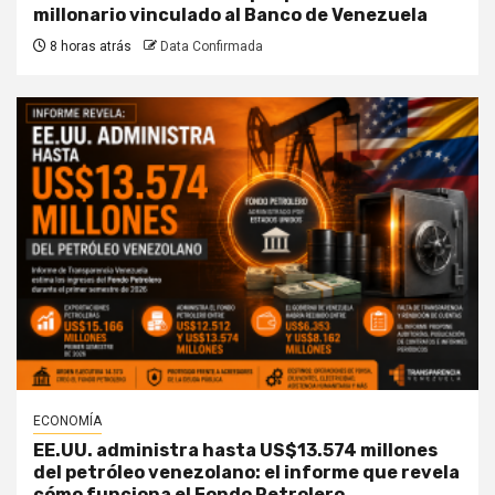
millonario vinculado al Banco de Venezuela
8 horas atrás
Data Confirmada
ECONOMÍA
EE.UU. administra hasta US$13.574 millones
del petróleo venezolano: el informe que revela
cómo funciona el Fondo Petrolero