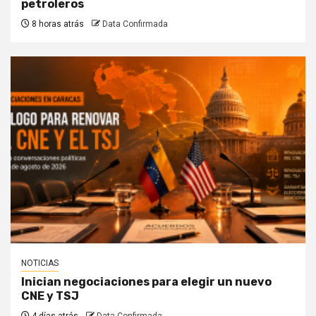
petroleros
8 horas atrás
Data Confirmada
NOTICIAS
Inician negociaciones para elegir un nuevo
CNE y TSJ
4 días atrás
Data Confirmada