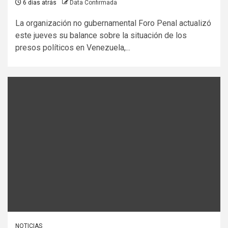
6 días atrás
Data Confirmada
La organización no gubernamental Foro Penal actualizó
este jueves su balance sobre la situación de los
presos políticos en Venezuela,...
NOTICIAS