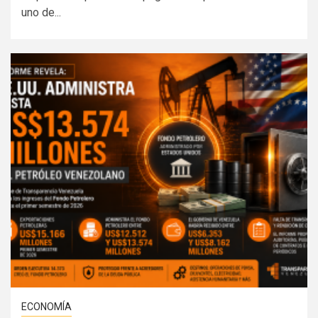
uno de...
ECONOMÍA