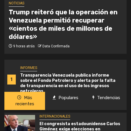
NOTICIAS
Trump reiteró que la operación en
Venezuela permitió recuperar
«cientos de miles de millones de
dólares»
9 horas atrás
Data Confirmada
INFORMES
Transparencia Venezuela publica informe
1
sobre el Fondo Petrolero y alerta por la falta
de transparencia en el uso de los ingresos
petroleros
Más
Populares
Tendencias
recientes
INTERNACIONALES
El congresista estadounidense Carlos
Giménez exige elecciones en