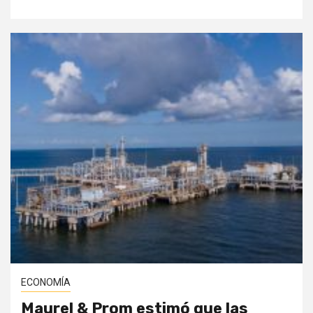
ECONOMÍA
Maurel & Prom estimó que las