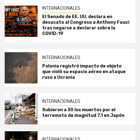
INTERNACIONALES
El Senado de EE. UU. declara en
desacato al Congreso a Anthony Fauci
tras negarse a declarar sobre la
COVID-19
INTERNACIONALES
Polonia registró impacto de objeto
que violó su espacio aéreo en ataque
ruso a Ucrania
INTERNACIONALES
Subieron a 30 los muertos por el
terremoto de magnitud 7,1 en Japón
INTERNACIONALES