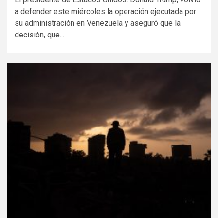
a defender este miércoles la operación ejecutada por
su administración en Venezuela y aseguró que la
decisión, que...