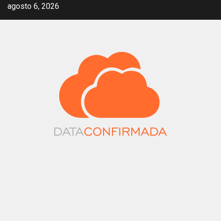
Saltar
agosto 6, 2026
al
contenido