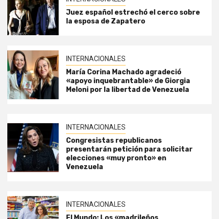
Juez español estrechó el cerco sobre
la esposa de Zapatero
INTERNACIONALES
María Corina Machado agradeció
«apoyo inquebrantable» de Giorgia
Meloni por la libertad de Venezuela
INTERNACIONALES
Congresistas republicanos
presentarán petición para solicitar
elecciones «muy pronto» en
Venezuela
INTERNACIONALES
El Mundo: Los «madrileños