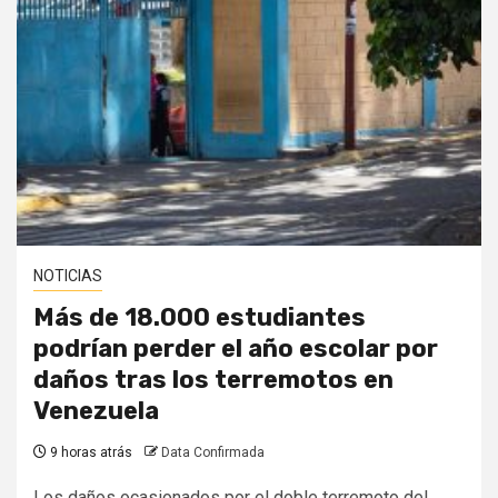
NOTICIAS
Más de 18.000 estudiantes
podrían perder el año escolar por
daños tras los terremotos en
Venezuela
9 horas atrás
Data Confirmada
Los daños ocasionados por el doble terremoto del