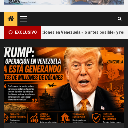
Menú
principal
ones en Venezuela «lo antes posible» y respalda a María Corina Ma
EXCLUSIVO