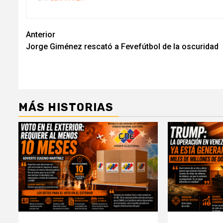
Navegación
Anterior
Jorge Giménez rescató a Fevefútbol de la oscuridad
de
entradas
MÁS HISTORIAS