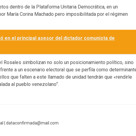
etos dentro de la Plataforma Unitaria Democrática, en un
 por María Corina Machado pero imposibilitada por el régimen
ió en el principal asesor del dictador comunista de
l Rosales simbolizan no solo un posicionamiento político, sino
 frente a un escenario electoral que se perfila como determinant
llos que falten a este llamado de unidad tendrán que «rendirle
alada al pueblo venezolano”.
al |
dataconfirmada@mail.com