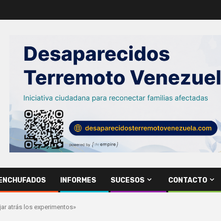
ENCHUFADOS
INFORMES
SUCESOS
CONTACTO
ejar atrás los experimentos»