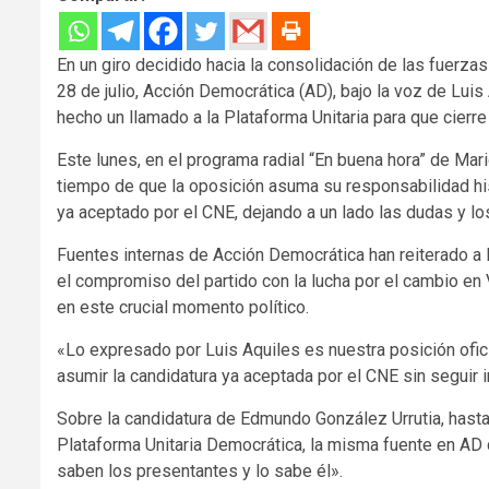
En un giro decidido hacia la consolidación de las fuerza
28 de julio, Acción Democrática (AD), bajo la voz de Luis
hecho un llamado a la Plataforma Unitaria para que cierre
Este lunes, en el programa radial “En buena hora” de Mar
tiempo de que la oposición asuma su responsabilidad his
ya aceptado por el CNE, dejando a un lado las dudas y lo
Fuentes internas de Acción Democrática han reiterado a 
el compromiso del partido con la lucha por el cambio en 
en este crucial momento político.
«Lo expresado por Luis Aquiles es nuestra posición oficia
asumir la candidatura ya aceptada por el CNE sin seguir i
Sobre la candidatura de Edmundo González Urrutia, hasta
Plataforma Unitaria Democrática, la misma fuente en AD 
saben los presentantes y lo sabe él».