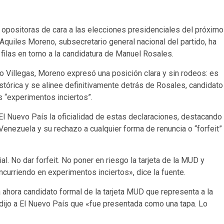
s opositoras de cara a las elecciones presidenciales del próximo
 Aquiles Moreno, subsecretario general nacional del partido, ha
 filas en torno a la candidatura de Manuel Rosales.
io Villegas, Moreno expresó una posición clara y sin rodeos: es
tórica y se alinee definitivamente detrás de Rosales, candidato
s “experimentos inciertos”.
El Nuevo País la oficialidad de estas declaraciones, destacando
Venezuela y su rechazo a cualquier forma de renuncia o “forfeit”
l. No dar forfeit. No poner en riesgo la tarjeta de la MUD y
ncurriendo en experimentos inciertos», dice la fuente.
 ahora candidato formal de la tarjeta MUD que representa a la
dijo a El Nuevo País que «fue presentada como una tapa. Lo