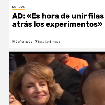
NOTICIAS
AD: «Es hora de unir fila
atrás los experimentos»
2 años atrás
Data Confirmada