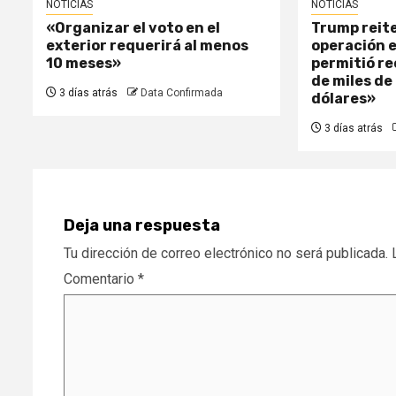
NOTICIAS
NOTICIAS
«Organizar el voto en el
Trump reite
exterior requerirá al menos
operación 
10 meses»
permitió r
de miles de
3 días atrás
Data Confirmada
dólares»
3 días atrás
Deja una respuesta
Tu dirección de correo electrónico no será publicada.
Comentario
*