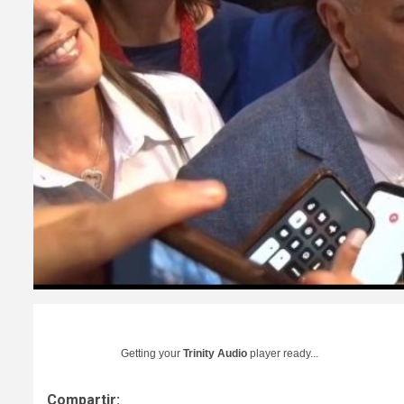
Getting your
Trinity Audio
player ready...
Compartir: