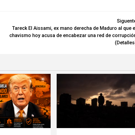
Siguent
Tareck El Aissami, ex mano derecha de Maduro al que e
chavismo hoy acusa de encabezar una red de corrupció
(Detalles