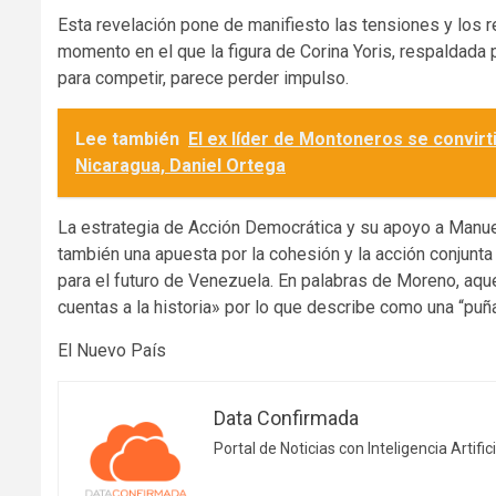
Esta revelación pone de manifiesto las tensiones y los r
momento en el que la figura de Corina Yoris, respaldada
para competir, parece perder impulso.
Lee también
El ex líder de Montoneros se convirt
Nicaragua, Daniel Ortega
La estrategia de Acción Democrática y su apoyo a Manue
también una apuesta por la cohesión y la acción conjunta
para el futuro de Venezuela. En palabras de Moreno, aque
cuentas a la historia» por lo que describe como una “puñ
El Nuevo País
Data Confirmada
Portal de Noticias con Inteligencia Artifici