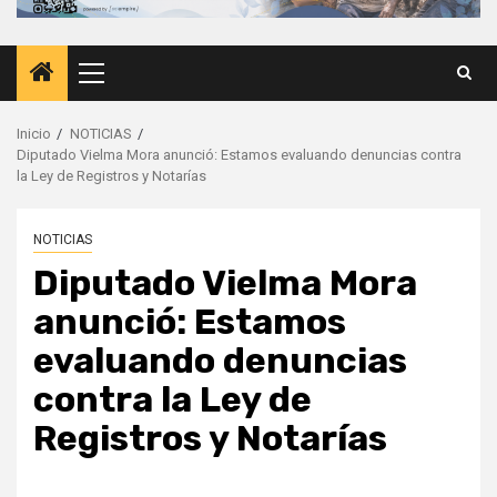
Menú
principal
Inicio
NOTICIAS
Diputado Vielma Mora anunció: Estamos evaluando denuncias contra
la Ley de Registros y Notarías
NOTICIAS
Diputado Vielma Mora
anunció: Estamos
evaluando denuncias
contra la Ley de
Registros y Notarías