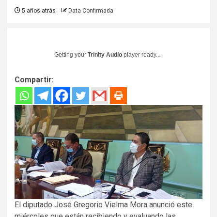
5 años atrás
Data Confirmada
Getting your
Trinity Audio
player ready...
Compartir:
El diputado José Gregorio Vielma Mora anunció este
miércoles que están recibiendo y evaluando las