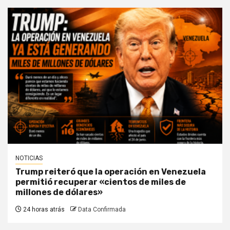
NOTICIAS
Trump reiteró que la operación en Venezuela
permitió recuperar «cientos de miles de
millones de dólares»
24 horas atrás
Data Confirmada