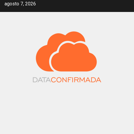
Saltar
agosto 7, 2026
al
contenido