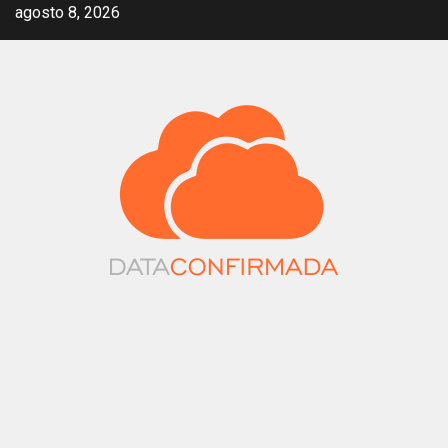
Saltar
agosto 8, 2026
al
contenido