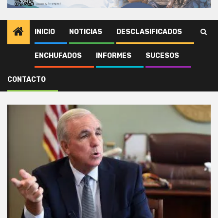
INICIO
NOTICIAS
DESCLASIFICADOS
ENCHUFADOS
INFORMES
SUCESOS
Inicio
INTERNACIONALES
CONTACTO
INTERNACIONALES