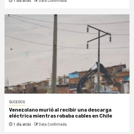
1 día atrás
Data Confirmada
SUCESOS
Venezolano murió al recibir una descarga
eléctrica mientras robaba cables en Chile
1 día atrás
Data Confirmada