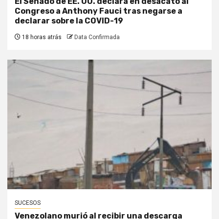
El Senado de EE. UU. declara en desacato al
Congreso a Anthony Fauci tras negarse a
declarar sobre la COVID-19
18 horas atrás
Data Confirmada
SUCESOS
Venezolano murió al recibir una descarga