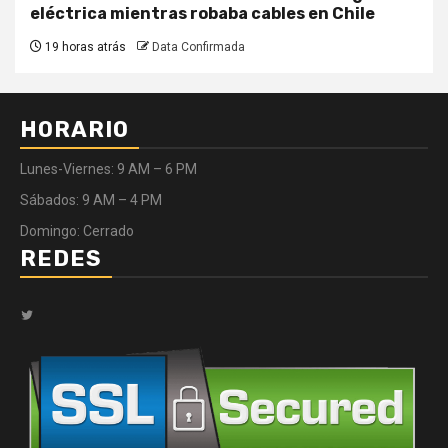
eléctrica mientras robaba cables en Chile
19 horas atrás
Data Confirmada
HORARIO
Lunes-Viernes: 9 AM – 6 PM
Sábados: 9 AM – 4 PM
Domingo: Cerrado
REDES
Twitter