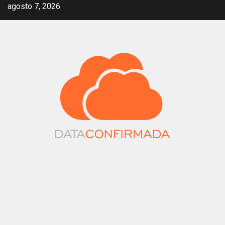
Saltar
agosto 7, 2026
al
contenido