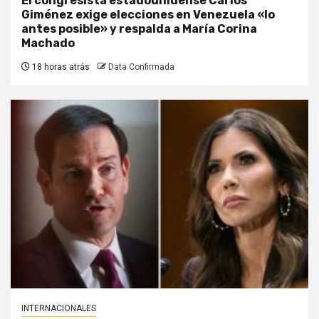
El congresista estadounidense Carlos
Giménez exige elecciones en Venezuela «lo
antes posible» y respalda a María Corina
Machado
18 horas atrás
Data Confirmada
INTERNACIONALES