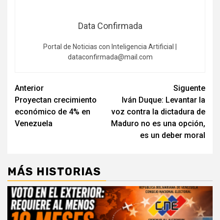
Data Confirmada
Portal de Noticias con Inteligencia Artificial |
dataconfirmada@mail.com
Navegación
Anterior
Siguente
Proyectan crecimiento
Iván Duque: Levantar la
de
económico de 4% en
voz contra la dictadura de
entradas
Venezuela
Maduro no es una opción,
es un deber moral
MÁS HISTORIAS