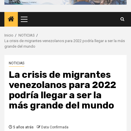
Menú
principal
Inicio
NOTICIAS
La crisis de migrantes venezolanos para 2022 podría llegar a ser la más
grande del mundo
NOTICIAS
La crisis de migrantes
venezolanos para 2022
podría llegar a ser la
más grande del mundo
5 años atrás
Data Confirmada