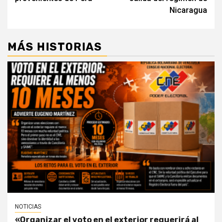
Nicaragua
MÁS HISTORIAS
NOTICIAS
«Organizar el voto en el exterior requerirá al