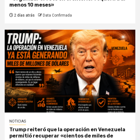
menos 10 meses»
2 días atrás
Data Confirmada
NOTICIAS
Trump reiteró que la operación en Venezuela
permitió recuperar «cientos de miles de