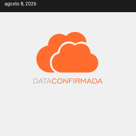
Saltar
agosto 8, 2026
al
contenido