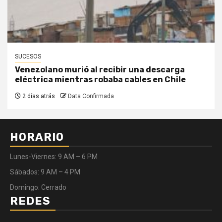
SUCESOS
Venezolano murió al recibir una descarga
eléctrica mientras robaba cables en Chile
2 días atrás
Data Confirmada
HORARIO
Lunes-Viernes: 9 AM – 6 PM
Sábados: 9 AM – 4 PM
Domingo: Cerrado
REDES