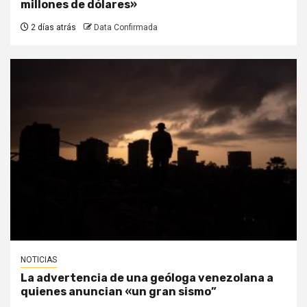
millones de dólares»
2 días atrás
Data Confirmada
NOTICIAS
La advertencia de una geóloga venezolana a
quienes anuncian «un gran sismo”