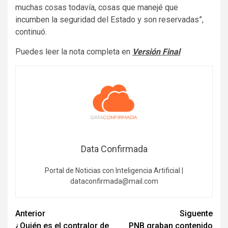
muchas cosas todavía, cosas que manejé que
incumben la seguridad del Estado y son reservadas”,
continuó.
Puedes leer la nota completa en
Versión Final
Data Confirmada
Portal de Noticias con Inteligencia Artificial |
dataconfirmada@mail.com
Navegación
Anterior
Siguente
¿Quién es el contralor de
PNB graban contenido