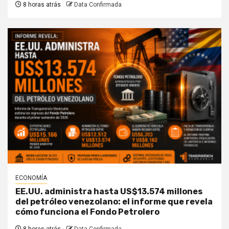
8 horas atrás
Data Confirmada
ECONOMÍA
EE.UU. administra hasta US$13.574 millones
del petróleo venezolano: el informe que revela
cómo funciona el Fondo Petrolero