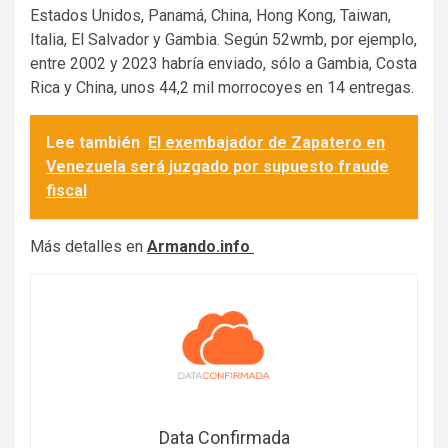
Estados Unidos, Panamá, China, Hong Kong, Taiwan,
Italia, El Salvador y Gambia. Según 52wmb, por ejemplo,
entre 2002 y 2023 habría enviado, sólo a Gambia, Costa
Rica y China, unos 44,2 mil morrocoyes en 14 entregas.
Lee también
El exembajador de Zapatero en
Venezuela será juzgado por supuesto fraude
fiscal
Más detalles en
Armando.info
Data Confirmada