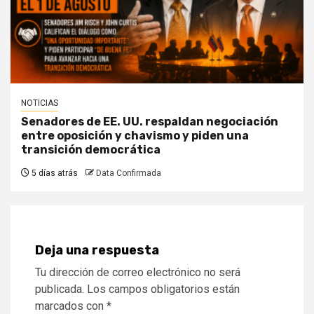
NOTICIAS
Senadores de EE. UU. respaldan negociación
entre oposición y chavismo y piden una
transición democrática
5 días atrás
Data Confirmada
Deja una respuesta
Tu dirección de correo electrónico no será
publicada.
Los campos obligatorios están
marcados con
*