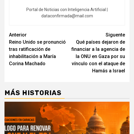
Portal de Noticias con Inteligencia Artificial |
dataconfirmada@mail.com
Navegación
Anterior
Siguente
Reino Unido se pronunció
Qué países dejaron de
de
tras ratificación de
financiar a la agencia de
entradas
inhabilitación a María
la ONU en Gaza por su
Corina Machado
vínculo con el ataque de
Hamás a Israel
MÁS HISTORIAS