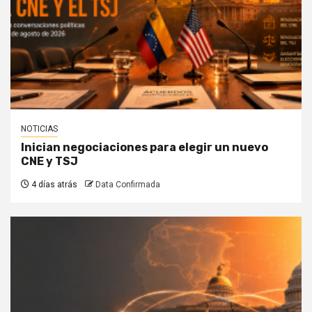
NOTICIAS
Inician negociaciones para elegir un nuevo
CNE y TSJ
4 días atrás
Data Confirmada