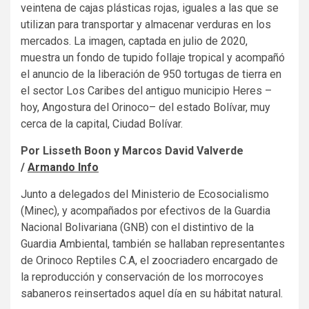
veintena de cajas plásticas rojas, iguales a las que se
utilizan para transportar y almacenar verduras en los
mercados. La imagen, captada en julio de 2020,
muestra un fondo de tupido follaje tropical y acompañó
el anuncio de la liberación de 950 tortugas de tierra en
el sector Los Caribes del antiguo municipio Heres –
hoy, Angostura del Orinoco– del estado Bolívar, muy
cerca de la capital, Ciudad Bolívar.
Por Lisseth Boon y Marcos David Valverde
/
Armando Info
Junto a delegados del Ministerio de Ecosocialismo
(Minec), y acompañados por efectivos de la Guardia
Nacional Bolivariana (GNB) con el distintivo de la
Guardia Ambiental, también se hallaban representantes
de Orinoco Reptiles C.A, el zoocriadero encargado de
la reproducción y conservación de los morrocoyes
sabaneros reinsertados aquel día en su hábitat natural.