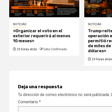
NOTICIAS
NOTICIAS
«Organizar el voto en el
Trump reite
exterior requerirá al menos
operación 
10 meses»
permitió r
de miles de
23 horas atrás
Data Confirmada
dólares»
23 horas atrás
Deja una respuesta
Tu dirección de correo electrónico no será publicada.
Comentario
*