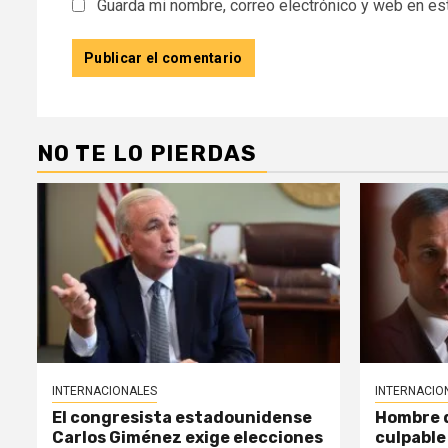
Guarda mi nombre, correo electrónico y web en es
NO TE LO PIERDAS
INTERNACIONALES
INTERNACIO
El congresista estadounidense
Hombre d
Carlos Giménez exige elecciones
culpable