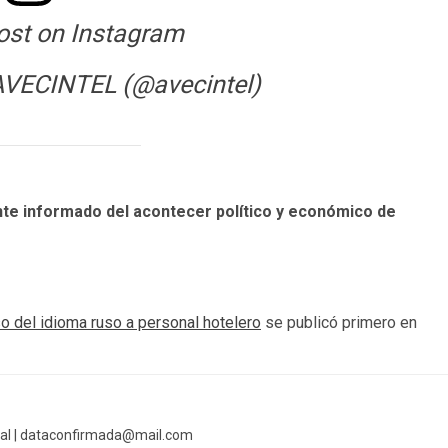
ost on Instagram
AVECINTEL (@avecintel)
te informado del acontecer político y económico de
o del idioma ruso a personal hotelero
se publicó primero en
al |
dataconfirmada@mail.com