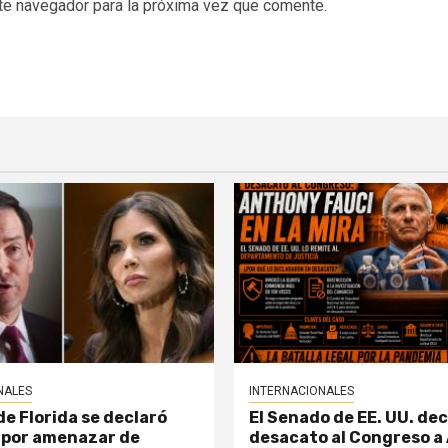
te navegador para la próxima vez que comente.
NALES
INTERNACIONALES
e Florida se declaró
El Senado de EE. UU. dec
 por amenazar de
desacato al Congreso a