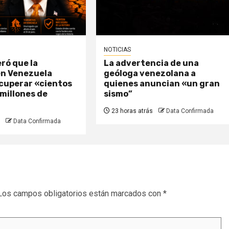
NOTICIAS
ró que la
La advertencia de una
en Venezuela
geóloga venezolana a
ecuperar «cientos
quienes anuncian «un gran
 millones de
sismo”
23 horas atrás
Data Confirmada
Data Confirmada
Los campos obligatorios están marcados con
*