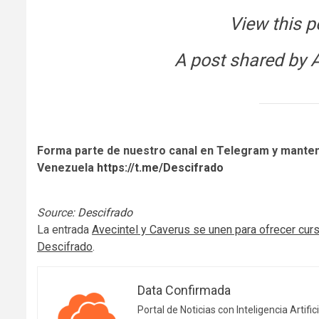
View this p
A post shared by 
Forma parte de nuestro canal en Telegram y manten
Venezuela
https://t.me/Descifrado
Source:
Descifrado
La entrada
Avecintel y Caverus se unen para ofrecer curs
Descifrado
.
Data Confirmada
Portal de Noticias con Inteligencia Artifici