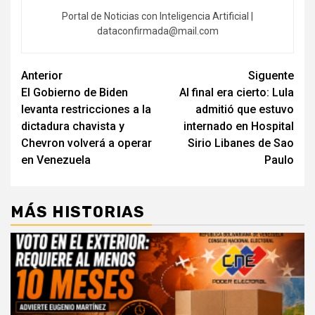
Portal de Noticias con Inteligencia Artificial |
dataconfirmada@mail.com
Navegación
Anterior
Siguente
El Gobierno de Biden
Al final era cierto: Lula
de
levanta restricciones a la
admitió que estuvo
entradas
dictadura chavista y
internado en Hospital
Chevron volverá a operar
Sirio Libanes de Sao
en Venezuela
Paulo
MÁS HISTORIAS