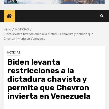
Menú
principal
Inicio
NOTICIAS
Biden levanta restricciones a la dictadura chavista y permite que
Chevron invierta en Venezuela
NOTICIAS
Biden levanta
restricciones a la
dictadura chavista y
permite que Chevron
invierta en Venezuela