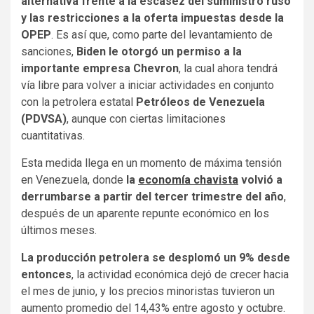
alternativa frente a la escasez del suministro ruso
y las restricciones a la oferta impuestas desde la
OPEP
. Es así que, como parte del levantamiento de
sanciones,
Biden le otorgó un permiso a la
importante empresa Chevron
, la cual ahora tendrá
vía libre para volver a iniciar actividades en conjunto
con la petrolera estatal
Petróleos de Venezuela
(PDVSA)
, aunque con ciertas limitaciones
cuantitativas.
Esta medida llega en un momento de máxima tensión
en Venezuela, donde
la
economía chavista
volvió a
derrumbarse a partir del tercer trimestre del año
,
después de un aparente repunte económico en los
últimos meses.
La producción petrolera se desplomó un 9%
desde
entonces
, la actividad económica dejó de crecer hacia
el mes de junio, y los precios minoristas tuvieron un
aumento promedio del 14,43% entre agosto y octubre.