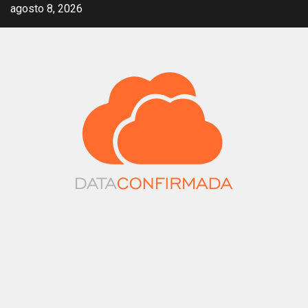
Saltar
agosto 8, 2026
al
contenido