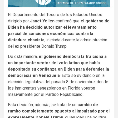
El Departamento del Tesoro de los Estados Unidos
dirigido por
Janet Yellen
confirmó que
el gobierno de
Biden ha decidido autorizar el levantamiento
parcial de sanciones económicas contra la
dictadura chavista
, iniciada durante la administración
del ex presidente Donald Trump.
De esta manera,
el gobierno demócrata traiciona a
un importante sector del voto latino que había
depositado su confianza en Biden para defender la
democracia en Venezuela
. Esto se evidenció en la
elección legislativa del pasado 8 de noviembre, donde
los inmigrantes venezolanos en Florida votaron
masivamente por el Partido Republicano.
Esta decisión, además, se trata de un
cambio de
rumbo completamente opuesto al impulsado por el
expresidente Donald Trump
, quien ideó una política