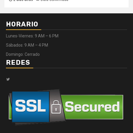
HORARIO
Lunes-Viernes: 9 AM – 6 PM
Sábados: 9 AM – 4 PM
Domingo: Cerrado
REDES
Twitter