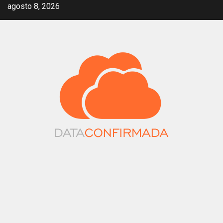
Saltar
agosto 8, 2026
al
contenido