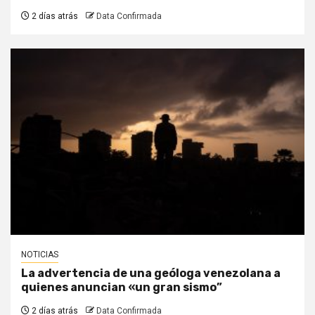
2 días atrás
Data Confirmada
NOTICIAS
La advertencia de una geóloga venezolana a
quienes anuncian «un gran sismo”
2 días atrás
Data Confirmada