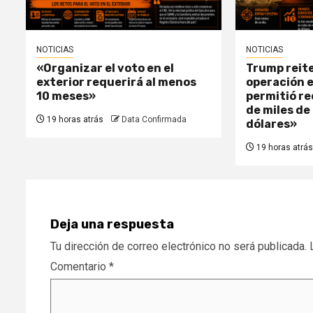
NOTICIAS
NOTICIAS
«Organizar el voto en el
Trump reite
exterior requerirá al menos
operación 
10 meses»
permitió r
de miles de
19 horas atrás
Data Confirmada
dólares»
19 horas atrás
Deja una respuesta
Tu dirección de correo electrónico no será publicada.
Comentario
*