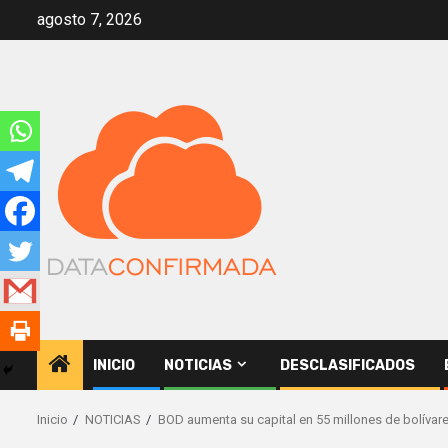
Saltar
agosto 7, 2026
al
contenido
INICIO
NOTICIAS
DESCLASIFICADOS
Inicio
NOTICIAS
BOD aumenta su capital en 55 millones de bolívar