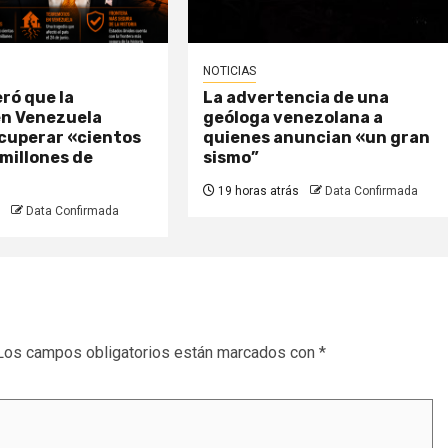
NOTICIAS
ró que la
La advertencia de una
en Venezuela
geóloga venezolana a
ecuperar «cientos
quienes anuncian «un gran
 millones de
sismo”
19 horas atrás
Data Confirmada
Data Confirmada
Los campos obligatorios están marcados con
*