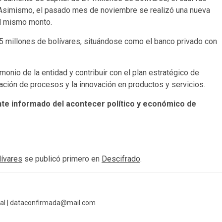
 Asimismo, el pasado mes de noviembre se realizó una nueva
el mismo monto.
5 millones de bolívares, situándose como el banco privado con
rimonio de la entidad y contribuir con el plan estratégico de
zación de procesos y la innovación en productos y servicios.
te informado del acontecer político y económico de
lívares
se publicó primero en
Descifrado
.
al |
dataconfirmada@mail.com