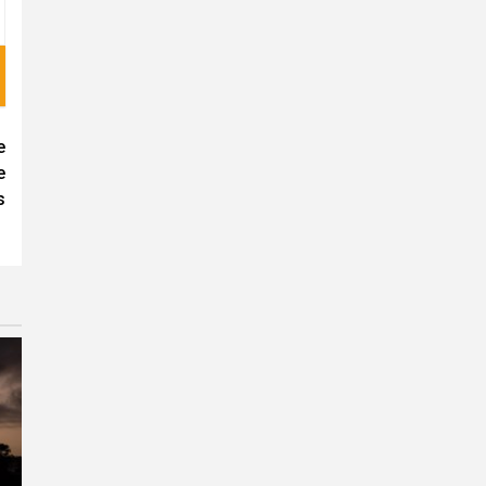
e
e
s