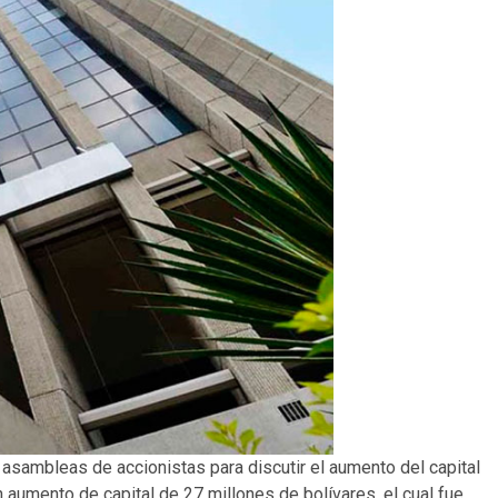
asambleas de accionistas para discutir el aumento del capital
n aumento de capital de 27 millones de bolívares, el cual fue