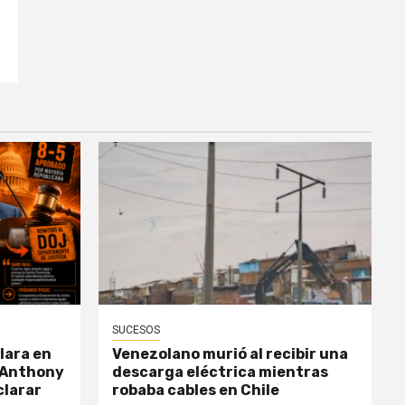
SUCESOS
lara en
Venezolano murió al recibir una
 Anthony
descarga eléctrica mientras
clarar
robaba cables en Chile