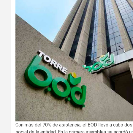
Con más del 70% de asistencia, el BOD llevó a cabo dos 
social de la entidad. En la primera asamblea se acordó u