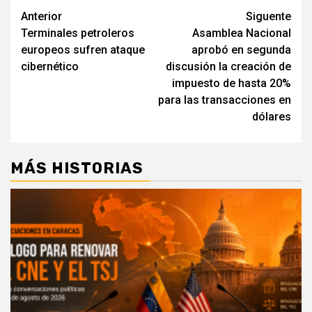
Navegación
Anterior
Siguente
Terminales petroleros
Asamblea Nacional
de
europeos sufren ataque
aprobó en segunda
entradas
cibernético
discusión la creación de
impuesto de hasta 20%
para las transacciones en
dólares
MÁS HISTORIAS