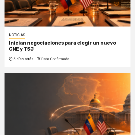
NOTICIAS
Inician negociaciones para elegir un nuevo
CNE y TSJ
5 días atrás
Data Confirmada