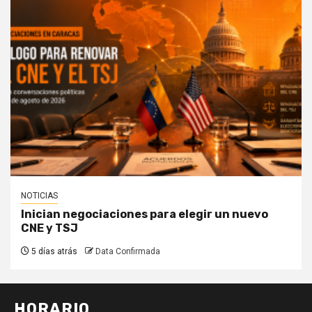
NOTICIAS
Inician negociaciones para elegir un nuevo
CNE y TSJ
5 días atrás
Data Confirmada
HORARIO