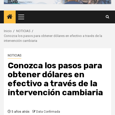
Menú
principal
Inicio
NOTICIAS
Conozca los pasos para obtener dólares en efectivo a través de la
intervención cambiaria
NOTICIAS
Conozca los pasos para
obtener dólares en
efectivo a través de la
intervención cambiaria
5 años atrás
Data Confirmada