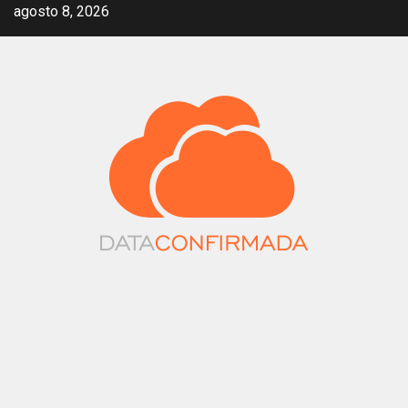
Saltar
agosto 8, 2026
al
contenido