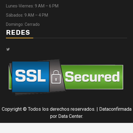
Lunes-Viernes: 9 AM – 6 PM
Sábados: 9 AM – 4 PM
Domingo: Cerrado
REDES
Twitter
Copyright © Todos los derechos reservados.
|
Dataconfirmada
por Data Center.