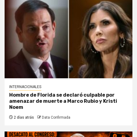
INTERNACIONALES
Hombre de Florida se declaró culpable por
amenazar de muerte a Marco Rubio y Kristi
Noem
2 días atrás
Data Confirmada