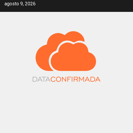
Saltar
agosto 9, 2026
al
contenido