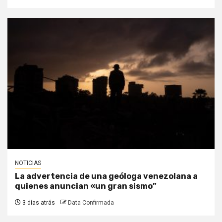
NOTICIAS
La advertencia de una geóloga venezolana a
quienes anuncian «un gran sismo”
3 días atrás
Data Confirmada