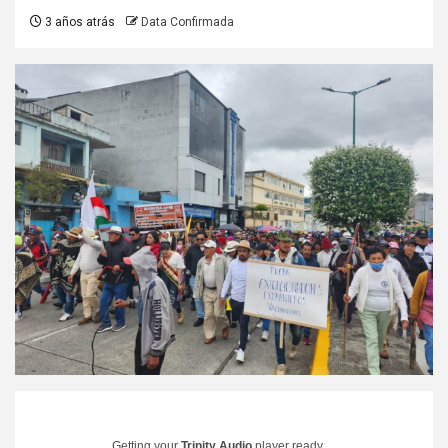
3 años atrás
Data Confirmada
Getting your
Trinity Audio
player ready...