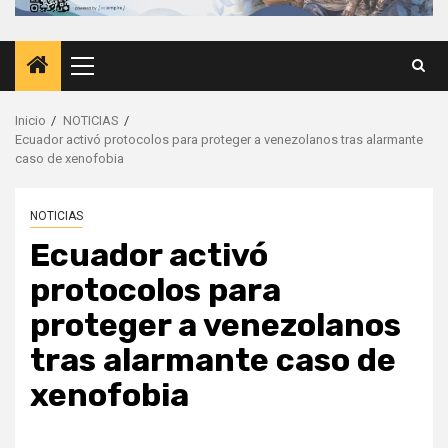
Menú
principal
Inicio
NOTICIAS
Ecuador activó protocolos para proteger a venezolanos tras alarmante
caso de xenofobia
NOTICIAS
Ecuador activó
protocolos para
proteger a venezolanos
tras alarmante caso de
xenofobia