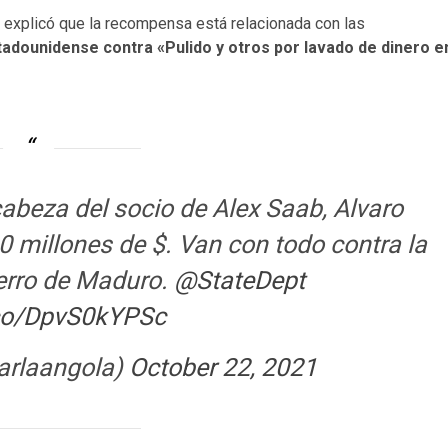
explicó que la recompensa está relacionada con las
stadounidense contra «Pulido y otros por lavado de dinero e
abeza del socio de Alex Saab, Alvaro
 millones de $. Van con todo contra la
ferro de Maduro.
@StateDept
.co/DpvS0kYPSc
arlaangola)
October 22, 2021