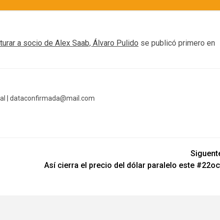
urar a socio de Alex Saab, Álvaro Pulido
se publicó primero en
al |
dataconfirmada@mail.com
Siguent
Así cierra el precio del dólar paralelo este #22oc