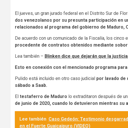
El jueves, un gran jurado federal en el Distrito Sur de Fl
dos venezolanos por su presunta participación en un
relacionados al programa del gobierno de Maduro, 
De acuerdo con un comunicado de la Fiscalía, los cinco 
procedente de contratos obtenidos mediante sobor
Lea también –
Blinken dice que dejarán que la justici
Esto en conexión con el mencionado programa para
Pulido está incluido en otro caso judicial
por lavado de 
sábado a Saab.
El
testaferro de Maduro
lo extraditaron después de un 
de junio de 2020, cuando lo detuvieron mientras su a
Lee también
Caso Gedeón: Testimonio desgarrador
en el Fuerte Guaicaipuro (VIDEO)