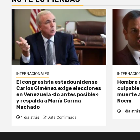
INTERNACIONALES
INTERNACIO
El congresista estadounidense
Hombre d
Carlos Giménez exige elecciones
culpable
en Venezuela «lo antes posible»
muerte a
y respalda a María Corina
Noem
Machado
1 día atrá
1 día atrás
Data Confirmada