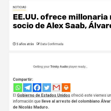
NOTICIAS
EE.UU. ofrece millonari
socio de Alex Saab, Álvar
5 años atrás
Data Confirmada
Getting your
Trinity Audio
player ready...
Compartir:
El
Gobierno de Estados Unidos
ofreció este viernes u
información que
lleve al arresto del colombiano Álvar
de Nicolás Maduro.