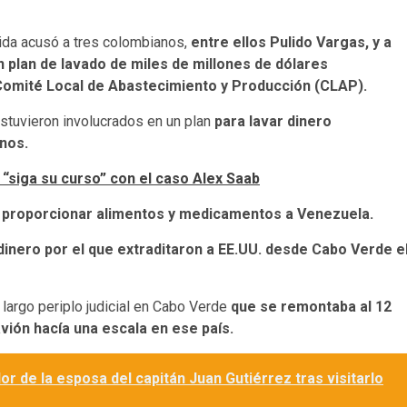
orida acusó a tres colombianos,
entre ellos Pulido Vargas, y a
 plan de lavado de miles de millones de dólares
Comité Local de Abastecimiento y Producción (CLAP).
estuvieron involucrados en un plan
para lavar dinero
nos.
a “siga su curso” con el caso Alex Saab
 proporcionar alimentos y medicamentos a Venezuela.
dinero por el que extraditaron a EE.UU. desde Cabo Verde e
largo periplo judicial en Cabo Verde
que se remontaba al 12
vión hacía una escala en ese país.
 de la esposa del capitán Juan Gutiérrez tras visitarlo