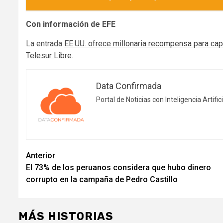
Con información de EFE
La entrada
EE.UU. ofrece millonaria recompensa para capt
Telesur Libre
.
Data Confirmada
Portal de Noticias con Inteligencia Artifici
Navegación
Anterior
El 73% de los peruanos considera que hubo dinero
de
corrupto en la campaña de Pedro Castillo
entradas
MÁS HISTORIAS