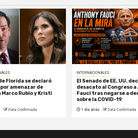
NALES
INTERNACIONALES
e Florida se declaró
El Senado de EE. UU. dec
 por amenazar de
desacato al Congreso a
 Marco Rubio y Kristi
Fauci tras negarse a de
sobre la COVID-19
s
Data Confirmada
1 día atrás
Data Confirmada