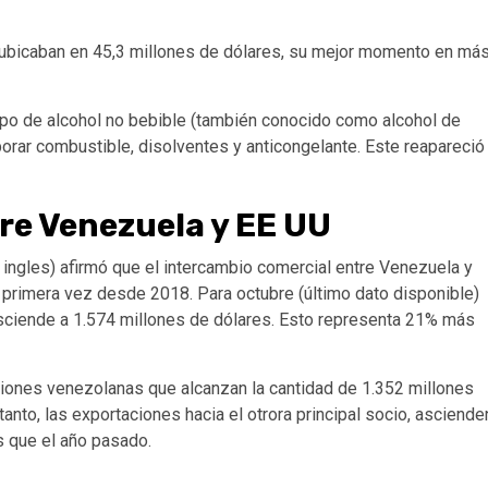
e ubicaban en 45,3 millones de dólares, su mejor momento en má
ipo de alcohol no bebible (también conocido como alcohol de
orar combustible, disolventes y anticongelante. Este reapareció
re Venezuela y EE UU
 ingles) afirmó que el intercambio comercial entre Venezuela y
 primera vez desde 2018. Para octubre (último dato disponible)
sciende a 1.574 millones de dólares. Esto representa 21% más
ciones venezolanas que alcanzan la cantidad de 1.352 millones
anto, las exportaciones hacia el otrora principal socio, asciende
s que el año pasado.