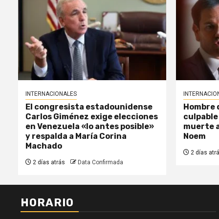
INTERNACIONALES
INTERNACIO
El congresista estadounidense
Hombre d
Carlos Giménez exige elecciones
culpable
en Venezuela «lo antes posible»
muerte a
y respalda a María Corina
Noem
Machado
2 días atr
2 días atrás
Data Confirmada
HORARIO