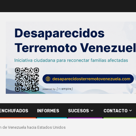
ENCHUFADOS
INFORMES
SUCESOS
CONTACTO
ión de Venezuela hacia Estados Unidos