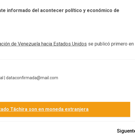
te informado del acontecer político y económico de
rtación de Venezuela hacia Estados Unidos
se publicó primero en
al |
dataconfirmada@mail.com
stado Táchira son en moneda extranjera
Siguent