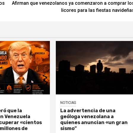
los
Afirman que venezolanos ya comenzaron a comprar lo
licores para las fiestas navideña
NOTICIAS
ró que la
La advertencia de una
en Venezuela
geóloga venezolana a
ecuperar «cientos
quienes anuncian «un gran
 millones de
sismo”