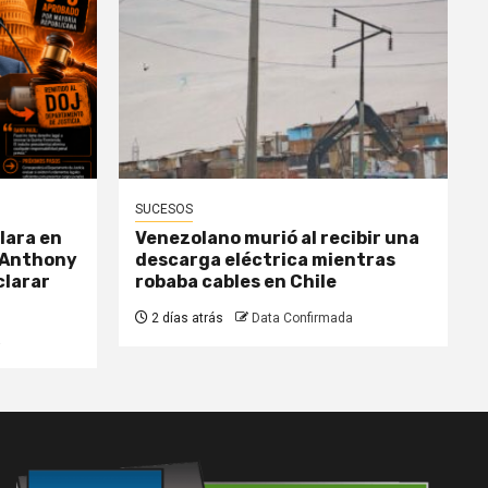
SUCESOS
lara en
Venezolano murió al recibir una
 Anthony
descarga eléctrica mientras
clarar
robaba cables en Chile
2 días atrás
Data Confirmada
a