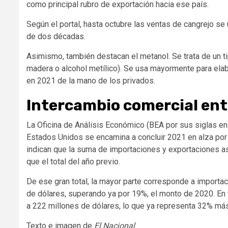
como principal rubro de exportación hacia ese país.
Según el portal, hasta octubre las ventas de cangrejo s
de dos décadas.
Asimismo, también destacan el metanol. Se trata de un t
madera o alcohol metílico). Se usa mayormente para elab
en 2021 de la mano de los privados.
Intercambio comercial ent
La Oficina de Análisis Económico (BEA por sus siglas en
Estados Unidos se encamina a concluir 2021 en alza por
indican que la suma de importaciones y exportaciones a
que el total del año previo.
De ese gran total, la mayor parte corresponde a importa
de dólares, superando ya por 19%, el monto de 2020. En t
a 222 millones de dólares, lo que ya representa 32% má
Texto e imagen de
El Nacional
.