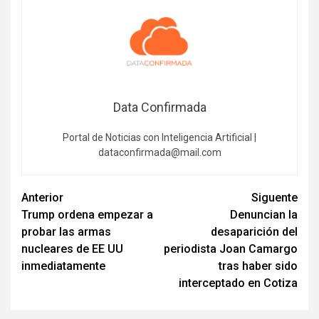
Data Confirmada
Portal de Noticias con Inteligencia Artificial |
dataconfirmada@mail.com
Navegación
Anterior
Siguente
Trump ordena empezar a
Denuncian la
de
probar las armas
desaparición del
entradas
nucleares de EE UU
periodista Joan Camargo
inmediatamente
tras haber sido
interceptado en Cotiza