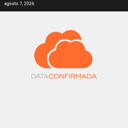
Saltar
agosto 7, 2026
al
contenido