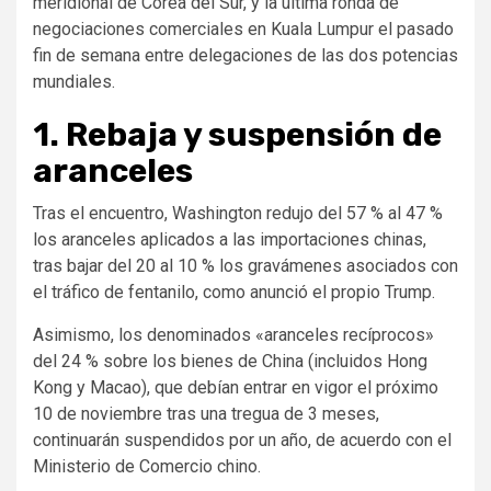
meridional de Corea del Sur, y la última ronda de
negociaciones comerciales en Kuala Lumpur el pasado
fin de semana entre delegaciones de las dos potencias
mundiales.
1. Rebaja y suspensión de
aranceles
Tras el encuentro, Washington redujo del 57 % al 47 %
los aranceles aplicados a las importaciones chinas,
tras bajar del 20 al 10 % los gravámenes asociados con
el tráfico de fentanilo, como anunció el propio Trump.
Asimismo, los denominados «aranceles recíprocos»
del 24 % sobre los bienes de China (incluidos Hong
Kong y Macao), que debían entrar en vigor el próximo
10 de noviembre tras una tregua de 3 meses,
continuarán suspendidos por un año, de acuerdo con el
Ministerio de Comercio chino.