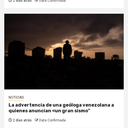
2 días atrás
Data Confirmada
NOTICIAS
La advertencia de una geóloga venezolana a
quienes anuncian «un gran sismo”
2 días atrás
Data Confirmada