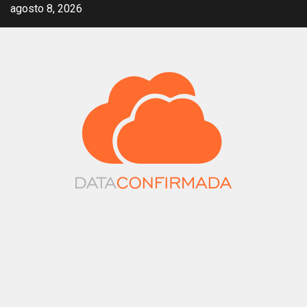
Saltar
agosto 8, 2026
al
contenido