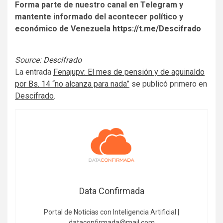
Forma parte de nuestro canal en Telegram y
mantente informado del acontecer político y
económico de Venezuela
https://t.me/Descifrado
Source:
Descifrado
La entrada
Fenajupv: El mes de pensión y de aguinaldo
por Bs. 14 “no alcanza para nada”
se publicó primero en
Descifrado
.
Data Confirmada
Portal de Noticias con Inteligencia Artificial |
dataconfirmada@mail.com