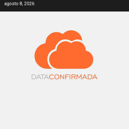
Saltar
agosto 8, 2026
al
contenido