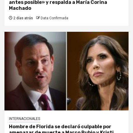
antes posible» y respalda a María Corina
Machado
2 días atrás
Data Confirmada
INTERNACIONALES
Hombre de Florida se declaró culpable por
amenazar de muerte a Marco Rubio y Kristi