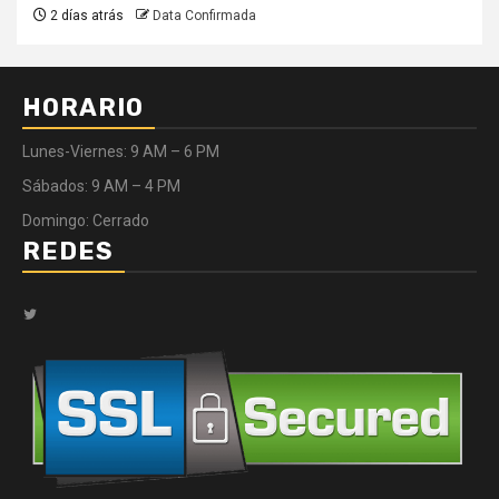
2 días atrás
Data Confirmada
HORARIO
Lunes-Viernes: 9 AM – 6 PM
Sábados: 9 AM – 4 PM
Domingo: Cerrado
REDES
Twitter