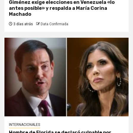
Giménez exige elecciones en Venezuela «lo
antes posible» y respalda a María Corina
Machado
3 días atrás
Data Confirmada
INTERNACIONALES
Hombre de Florida se declaró culpable por