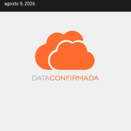
Saltar
agosto 9, 2026
al
contenido