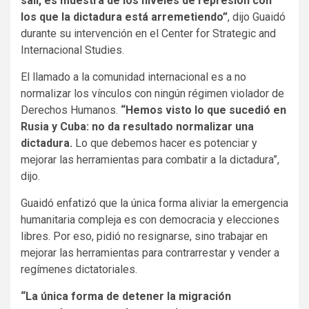
salí, es muestra de los niveles de represión con
los que la dictadura está arremetiendo”
, dijo Guaidó
durante su intervención en el Center for Strategic and
Internacional Studies.
El llamado a la comunidad internacional es a no
normalizar los vínculos con ningún régimen violador de
Derechos Humanos.
“Hemos visto lo que sucedió en
Rusia y Cuba: no da resultado normalizar una
dictadura.
Lo que debemos hacer es potenciar y
mejorar las herramientas para combatir a la dictadura”,
dijo.
Guaidó enfatizó que la única forma aliviar la emergencia
humanitaria compleja es con democracia y elecciones
libres. Por eso, pidió no resignarse, sino trabajar en
mejorar las herramientas para contrarrestar y vender a
regímenes dictatoriales.
“La única forma de detener la migración