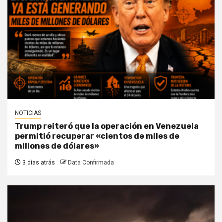
NOTICIAS
Trump reiteró que la operación en Venezuela
permitió recuperar «cientos de miles de
millones de dólares»
3 días atrás
Data Confirmada