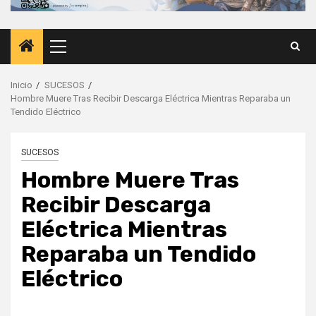
Menú
principal
Inicio
SUCESOS
Hombre Muere Tras Recibir Descarga Eléctrica Mientras Reparaba un
Tendido Eléctrico
SUCESOS
Hombre Muere Tras
Recibir Descarga
Eléctrica Mientras
Reparaba un Tendido
Eléctrico