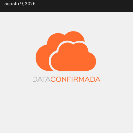
Saltar
agosto 9, 2026
al
contenido