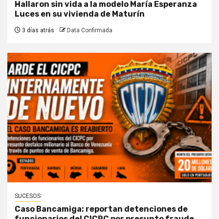
Hallaron sin vida a la modelo María Esperanza
Luces en su vivienda de Maturín
3 días atrás
Data Confirmada
SUCESOS
Caso Bancamiga: reportan detenciones de
funcionarios del CICPC por presunto fraude