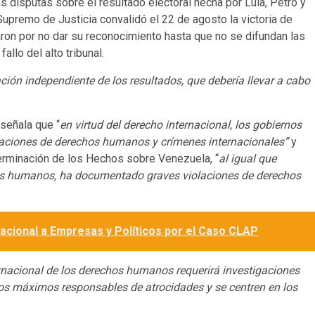
as disputas sobre el resultado electoral hecha por Lula, Petro y
upremo de Justicia convalidó el 22 de agosto la victoria de
aron por no dar su reconocimiento hasta que no se difundan las
llo del alto tribunal.
ción independiente de los resultados, que debería llevar a cabo
señala que “
en virtud del derecho internacional, los gobiernos
iolaciones de derechos humanos y crímenes internacionales”
y
erminación de los Hechos sobre Venezuela, “
al igual que
hos humanos, ha documentado graves violaciones de derechos
nacional a Empresas y Políticos por el Caso CLAP
rnacional de los derechos humanos requerirá investigaciones
 los máximos responsables de atrocidades y se centren en los