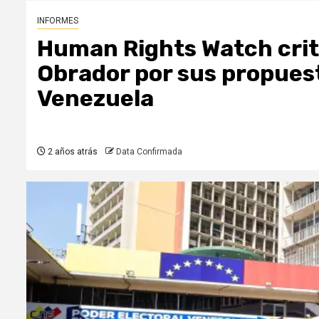
INFORMES
Human Rights Watch criti
Obrador por sus propuesta
Venezuela
2 años atrás
Data Confirmada