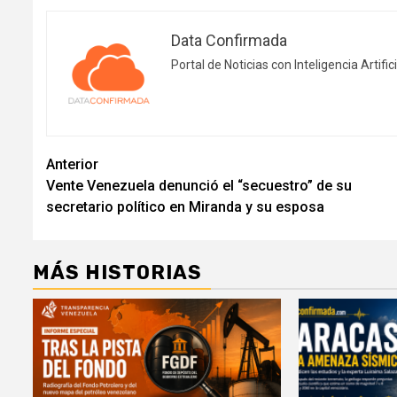
Data Confirmada
Portal de Noticias con Inteligencia Artifici
Navegación
Anterior
Vente Venezuela denunció el “secuestro” de su
de
secretario político en Miranda y su esposa
entradas
MÁS HISTORIAS