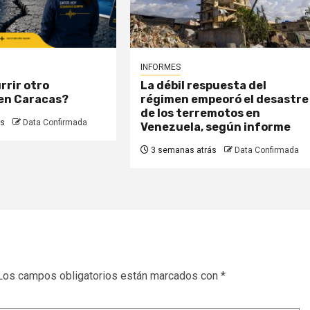
INFORMES
rrir otro
La débil respuesta del
en Caracas?
régimen empeoró el desastre
de los terremotos en
ás
Data Confirmada
Venezuela, según informe
3 semanas atrás
Data Confirmada
Los campos obligatorios están marcados con
*