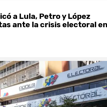
có a Lula, Petro y López
s ante la crisis electoral e