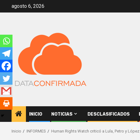
Saltar
agosto 6, 2026
al
contenido
INICIO
NOTICIAS
DESCLASIFICADOS
Inicio
INFORMES
Human Rights Watch criticó a Lula, Petro y López