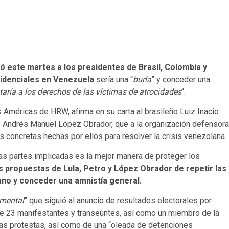
ó este martes a los presidentes de Brasil, Colombia y
sidenciales en Venezuela
sería una “
burla
” y conceder una
ctaría a los derechos de las víctimas de atrocidades
“.
s Américas de HRW, afirma en su carta al brasileño Luiz Inacio
no Andrés Manuel López Obrador, que a la organización defensora
s concretas hechas por ellos para resolver la crisis venezolana.
las partes implicadas es la mejor manera de proteger los
 propuestas de Lula, Petro y López Obrador de repetir las
ano y conceder una amnistía general.
amental
” que siguió al anuncio de resultados electorales por
de 23 manifestantes y transeúntes, así como un miembro de la
 las protestas, así como de una “oleada de detenciones