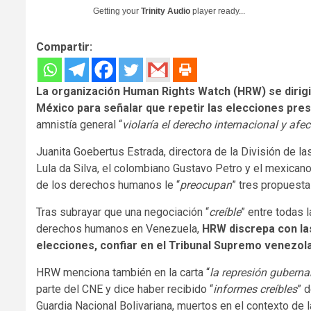
Getting your
Trinity Audio
player ready...
Compartir:
La organización Human Rights Watch (HRW) se dirigi
México para señalar que repetir las elecciones pre
amnistía general “
violaría el derecho internacional y afe
Juanita Goebertus Estrada, directora de la División de la
Lula da Silva, el colombiano Gustavo Petro y el mexica
de los derechos humanos le “
preocupan
” tres propuesta
Tras subrayar que una negociación “
creíble
” entre todas 
derechos humanos en Venezuela,
HRW discrepa con las
elecciones, confiar en el Tribunal Supremo venezol
HRW menciona también en la carta “
la represión gubern
parte del CNE y dice haber recibido “
informes creíbles
” 
Guardia Nacional Bolivariana, muertos en el contexto de