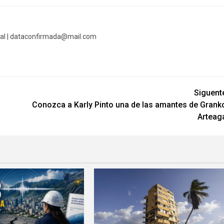
al |
dataconfirmada@mail.com
Siguent
Conozca a Karly Pinto una de las amantes de Grank
Arteag