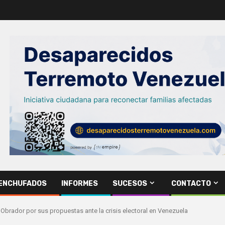
ENCHUFADOS
INFORMES
SUCESOS
CONTACTO
 Obrador por sus propuestas ante la crisis electoral en Venezuela