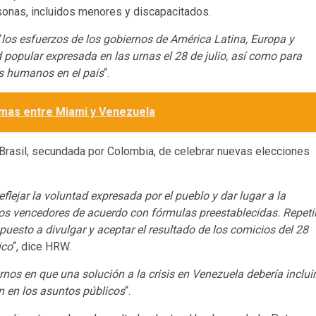
rsonas, incluidos menores y discapacitados.
“
los esfuerzos de los gobiernos de América Latina, Europa y
 popular expresada en las urnas el 28 de julio, así como para
os humanos en el país
“.
rmas entre Miami y Venezuela
Brasil, secundada por Colombia, de celebrar nuevas elecciones
flejar la voluntad expresada por el pueblo y dar lugar a la
tos vencedores de acuerdo con fórmulas preestablecidas. Repeti
uesto a divulgar y aceptar el resultado de los comicios del 28
ico
“, dice HRW.
nos en que una solución a la crisis en Venezuela debería incluir
en en los asuntos públicos
“.