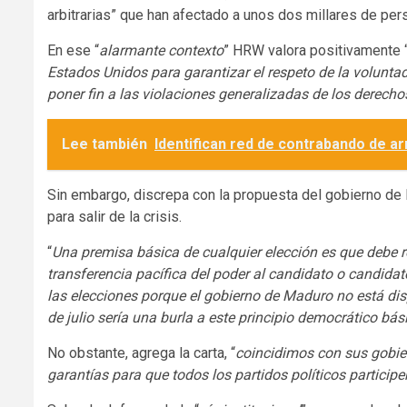
arbitrarias” que han afectado a unos dos millares de pe
En ese “
alarmante contexto
” HRW valora positivamente 
Estados Unidos para garantizar el respeto de la voluntad
poner fin a las violaciones generalizadas de los derech
Lee también
Identifican red de contrabando de a
Sin embargo, discrepa con la propuesta del gobierno de 
para salir de la crisis.
“
Una premisa básica de cualquier elección es que debe re
transferencia pacífica del poder al candidato o candida
las elecciones porque el gobierno de Maduro no está disp
de julio sería una burla a este principio democrático bás
No obstante, agrega la carta, “
coincidimos con sus gobier
garantías para que todos los partidos políticos particip