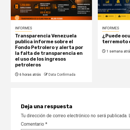
INFORMES
INFORMES
Transparencia Venezuela
¿Puede ocu
publica informe sobre el
terremoto 
Fondo Petrolero y alerta por
1 semana atr
la falta de transparencia en
el uso de los ingresos
petroleros
6 horas atrás
Data Confirmada
Deja una respuesta
Tu dirección de correo electrónico no será publicada.
Comentario
*