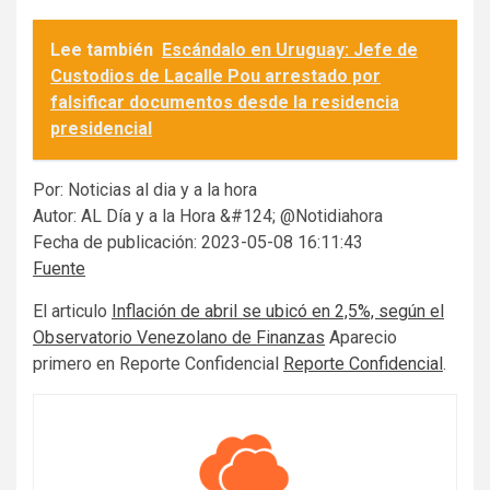
Lee también
Escándalo en Uruguay: Jefe de
Custodios de Lacalle Pou arrestado por
falsificar documentos desde la residencia
presidencial
Por: Noticias al dia y a la hora
Autor: AL Día y a la Hora &#124; @Notidiahora
Fecha de publicación: 2023-05-08 16:11:43
Fuente
El articulo
Inflación de abril se ubicó en 2,5%, según el
Observatorio Venezolano de Finanzas
Aparecio
primero en Reporte Confidencial
Reporte Confidencial
.