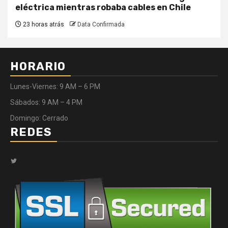
eléctrica mientras robaba cables en Chile
23 horas atrás
Data Confirmada
HORARIO
Lunes-Viernes: 9 AM – 6 PM
Sábados: 9 AM – 4 PM
Domingo: Cerrado
REDES
Twitter