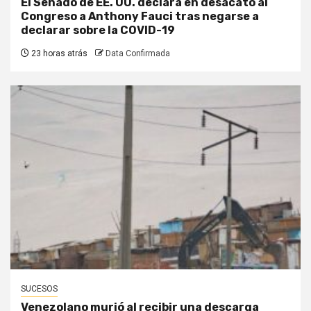
El Senado de EE. UU. declara en desacato al
Congreso a Anthony Fauci tras negarse a
declarar sobre la COVID-19
23 horas atrás
Data Confirmada
SUCESOS
Venezolano murió al recibir una descarga