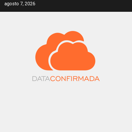
Saltar
agosto 7, 2026
al
contenido