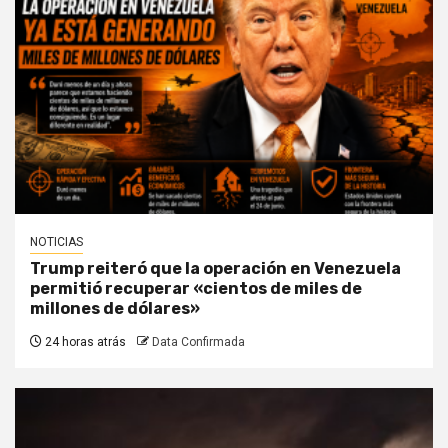
NOTICIAS
Trump reiteró que la operación en Venezuela
permitió recuperar «cientos de miles de
millones de dólares»
24 horas atrás
Data Confirmada