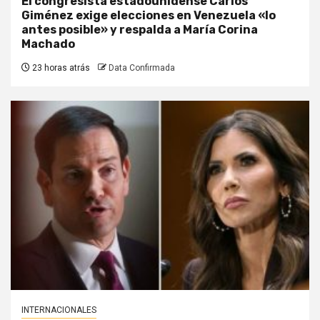
El congresista estadounidense Carlos
Giménez exige elecciones en Venezuela «lo
antes posible» y respalda a María Corina
Machado
23 horas atrás
Data Confirmada
INTERNACIONALES