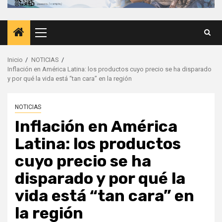
Menú
principal
Inicio
NOTICIAS
Inflación en América Latina: los productos cuyo precio se ha disparado
y por qué la vida está “tan cara” en la región
NOTICIAS
Inflación en América
Latina: los productos
cuyo precio se ha
disparado y por qué la
vida está “tan cara” en
la región