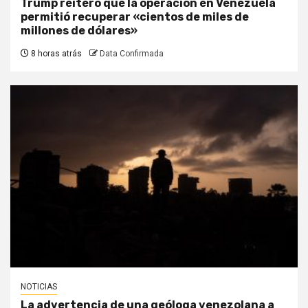
Trump reiteró que la operación en Venezuela
permitió recuperar «cientos de miles de
millones de dólares»
8 horas atrás
Data Confirmada
NOTICIAS
La advertencia de una geóloga venezolana a