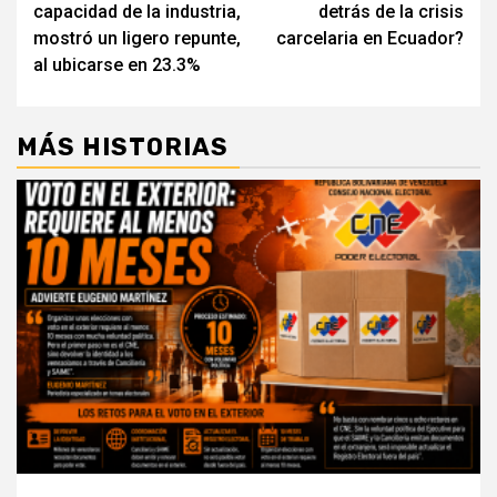
capacidad de la industria,
detrás de la crisis
entradas
mostró un ligero repunte,
carcelaria en Ecuador?
al ubicarse en 23.3%
MÁS HISTORIAS