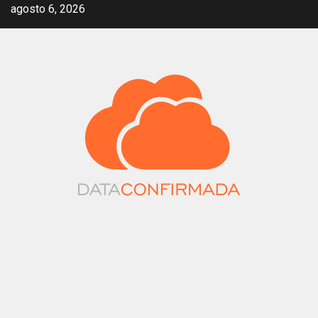
Saltar
agosto 6, 2026
al
contenido