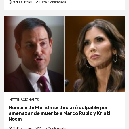
3 días atrás
Data Confirmada
INTERNACIONALES
Hombre de Florida se declaró culpable por
amenazar de muerte a Marco Rubio y Kristi
Noem
3 días atrás
Data Confirmada