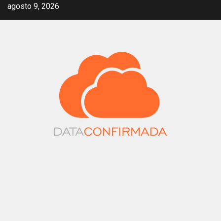
Saltar
agosto 9, 2026
al
contenido