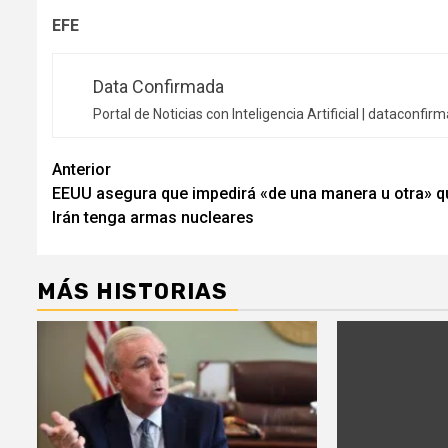
EFE
Data Confirmada
Portal de Noticias con Inteligencia Artificial |
dataconfir
Navegación
Anterior
EEUU asegura que impedirá «de una manera u otra» q
de
Irán tenga armas nucleares
entradas
MÁS HISTORIAS