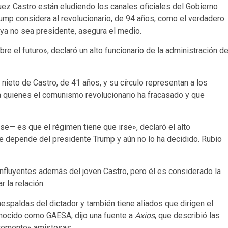
ez Castro están eludiendo los canales oficiales del Gobierno
ump considera al revolucionario, de 94 años, como el verdadero
 ya no sea presidente, asegura el medio.
bre el futuro», declaró un alto funcionario de la administración d
nieto de Castro, de 41 años, y su círculo representan a los
 quienes el comunismo revolucionario ha fracasado y que
e— es que el régimen tiene que irse», declaró el alto
 depende del presidente Trump y aún no lo ha decidido. Rubio
fluyentes además del joven Castro, pero él es considerado la
r la relación.
aespaldas del dictador y también tiene aliados que dirigen el
nocido como GAESA, dijo una fuente a
Axios
, que describió las
temente» amistosas.