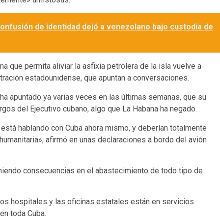
nfusión de identidad dejó a venezolano bajo custodia de
 que permita aliviar la asfixia petrolera de la isla vuelve a
stración estadounidense, que apuntan a conversaciones.
e ha apuntado ya varias veces en las últimas semanas, que su
gos del Ejecutivo cubano, algo que La Habana ha negado.
está hablando con Cuba ahora mismo, y deberían totalmente
humanitaria», afirmó en unas declaraciones a bordo del avión
eniendo consecuencias en el abastecimiento de todo tipo de
s hospitales y las oficinas estatales están en servicios
en toda Cuba.