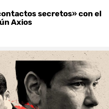
ontactos secretos» con el
gún Axios