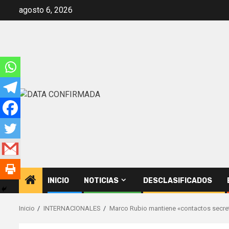
Saltar
agosto 6, 2026
al
contenido
INICIO
NOTICIAS
DESCLASIFICADOS
Inicio
INTERNACIONALES
Marco Rubio mantiene «contactos secret