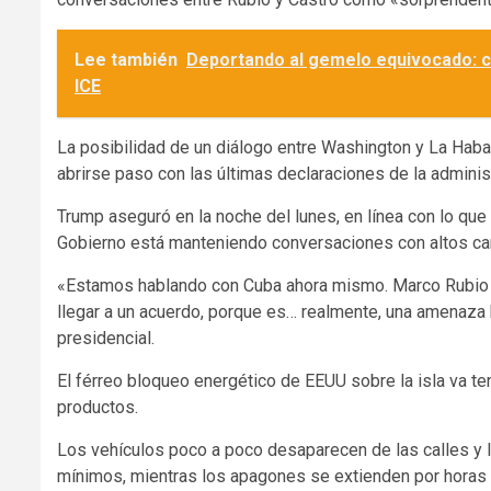
Lee también
Deportando al gemelo equivocado: co
ICE
La posibilidad de un diálogo entre Washington y La Habana
abrirse paso con las últimas declaraciones de la admini
Trump aseguró en la noche del lunes, en línea con lo qu
Gobierno está manteniendo conversaciones con altos car
«Estamos hablando con Cuba ahora mismo. Marco Rubio 
llegar a un acuerdo, porque es… realmente, una amenaza 
presidencial.
El férreo bloqueo energético de EEUU sobre la isla va t
productos.
Los vehículos poco a poco desaparecen de las calles y lo
mínimos, mientras los apagones se extienden por horas 