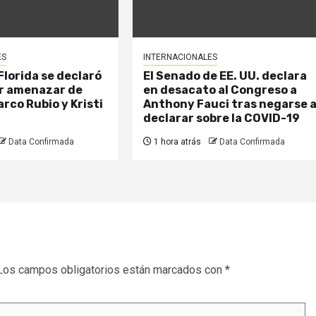
ES
INTERNACIONALES
lorida se declaró
El Senado de EE. UU. declara
or amenazar de
en desacato al Congreso a
rco Rubio y Kristi
Anthony Fauci tras negarse 
declarar sobre la COVID-19
Data Confirmada
1 hora atrás
Data Confirmada
Los campos obligatorios están marcados con
*