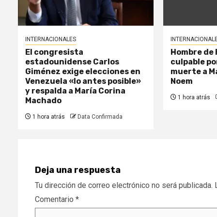
INTERNACIONALES
INTERNACIONAL
El congresista
Hombre de F
estadounidense Carlos
culpable p
Giménez exige elecciones en
muerte a Ma
Venezuela «lo antes posible»
Noem
y respalda a María Corina
1 hora atrás
Machado
1 hora atrás
Data Confirmada
Deja una respuesta
Tu dirección de correo electrónico no será publicada.
Comentario
*