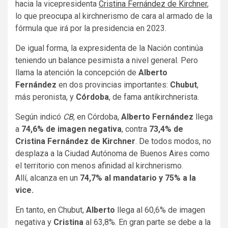
hacia la vicepresidenta
Cristina Fernández de Kirchner
,
lo que preocupa al kirchnerismo de cara al armado de la
fórmula que irá por la presidencia en 2023.
De igual forma, la expresidenta de la Nación continúa
teniendo un balance pesimista a nivel general. Pero
llama la atención la concepción de
Alberto
Fernández
en dos provincias importantes:
Chubut
,
más peronista,
y
Córdoba
, de fama antikirchnerista.
Según indicó
CB
, en Córdoba,
Alberto Fernández
llega
a
74,6% de imagen negativa
, contra
73,4% de
Cristina Fernández de Kirchner
. De todos modos, no
desplaza a la Ciudad Autónoma de Buenos Aires como
el territorio con menos afinidad al kirchnerismo.
Allí, alcanza en un
74,7% al mandatario y 75% a la
vice.
En tanto, en Chubut,
Alberto
llega al 60,6% de imagen
negativa y
Cristina
al 63,8%. En gran parte se debe a la