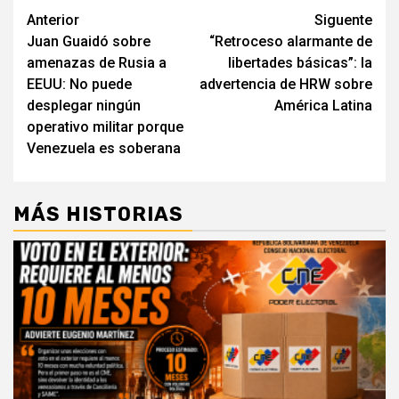
Navegación
Anterior
Siguente
Juan Guaidó sobre
“Retroceso alarmante de
de
amenazas de Rusia a
libertades básicas”: la
entradas
EEUU: No puede
advertencia de HRW sobre
desplegar ningún
América Latina
operativo militar porque
Venezuela es soberana
MÁS HISTORIAS