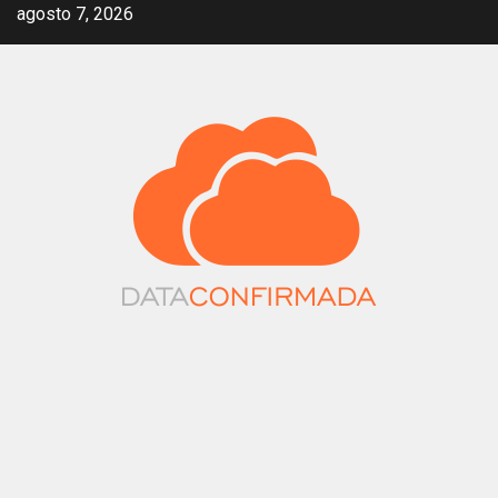
Saltar
agosto 7, 2026
al
contenido