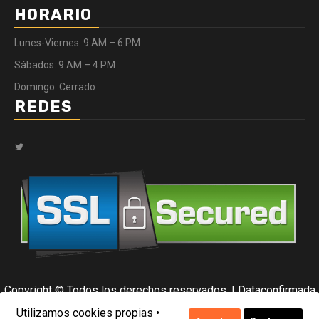
HORARIO
Lunes-Viernes: 9 AM – 6 PM
Sábados: 9 AM – 4 PM
Domingo: Cerrado
REDES
Twitter
Copyright © Todos los derechos reservados.
|
Dataconfirmada
por Data Center.
Utilizamos cookies propias •