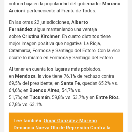
notoria baja en la popularidad del gobernador
Mariano
Arcioni
, perteneciente al Frente de Todos.
En las otras 22 jurisdicciones,
Alberto
Fernández
sigue manteniendo una ventaja
sobre
Cristina Kirchner
. En cuatro distritos tiene
mejor imagen positiva que negativa: La Rioja,
Catamarca, Formosa y Santiago del Estero. Con la vice
ocurre lo mismo en Formosa y Santiago del Estero.
Al tener en cuenta los lugares más poblados,
en
Mendoza
, la vice tiene 76,1% de rechazo contra
69,5% del presidente; en
Santa Fe
, quedan 65,2% vs.
64,6%; en
Buenos Aires
, 54,7% vs.
51,7%; en
Tucumán
, 59,8% vs. 53,7% y en
Entre Ríos
,
67,8% vs. 63,1%.
Lee también
Omar González Moreno
Denuncia Nueva Ola de Represión Contra la