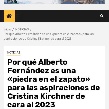
Menú
principal
Inicio
NOTICIAS
Por qué Alberto Fernández es una «piedra en el zapato» para las
aspiraciones de Cristina Kirchner de cara al 2023
NOTICIAS
Por qué Alberto
Fernández es una
«piedra en el zapato»
para las aspiraciones de
Cristina Kirchner de
cara al 2023