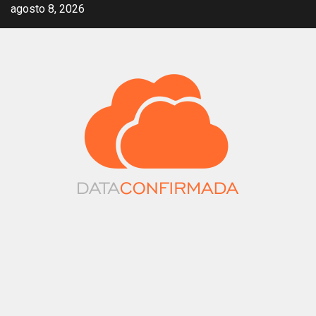
Saltar
agosto 8, 2026
al
contenido