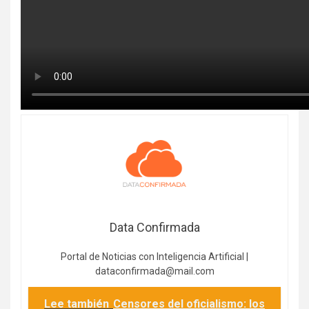
Data Confirmada
Portal de Noticias con Inteligencia Artificial |
dataconfirmada@mail.com
Lee también
Censores del oficialismo: los