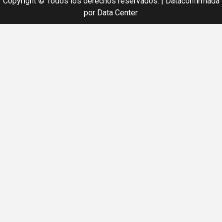
Copyright © Todos los derechos reservados.
|
Dataconfirmada
por Data Center.