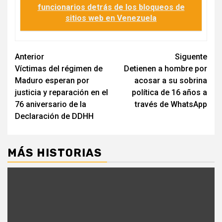
funcionarios detrás de los bloqueos de
sitios web en Venezuela
Navegación
Anterior
Siguente
Víctimas del régimen de
Detienen a hombre por
de
Maduro esperan por
acosar a su sobrina
entradas
justicia y reparación en el
política de 16 años a
76 aniversario de la
través de WhatsApp
Declaración de DDHH
MÁS HISTORIAS