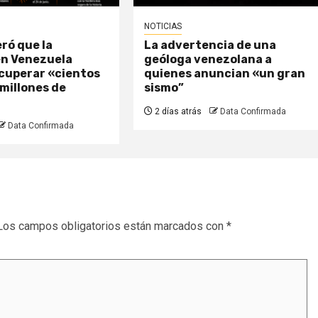
NOTICIAS
ró que la
La advertencia de una
en Venezuela
geóloga venezolana a
ecuperar «cientos
quienes anuncian «un gran
 millones de
sismo”
2 días atrás
Data Confirmada
Data Confirmada
Los campos obligatorios están marcados con
*