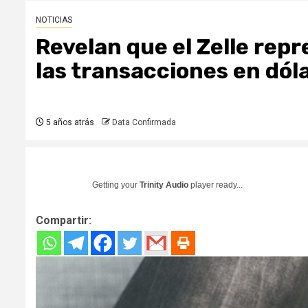
NOTICIAS
Revelan que el Zelle rep
las transacciones en dól
5 años atrás
Data Confirmada
Getting your
Trinity Audio
player ready...
Compartir: