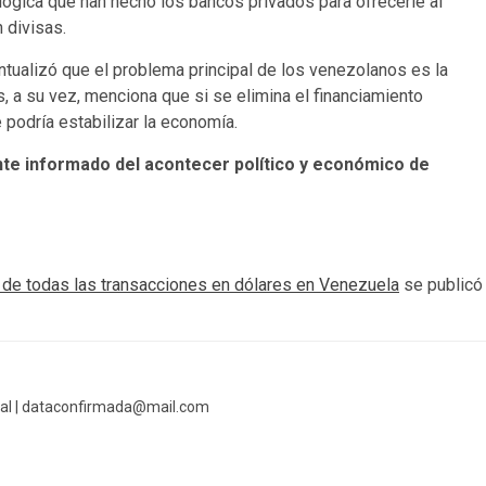
ógica que han hecho los bancos privados para ofrecerle al
 divisas.
tualizó que el problema principal de los venezolanos es la
, a su vez, menciona que si se elimina el financiamiento
podría estabilizar la economía.
te informado del acontecer político y económico de
 de todas las transacciones en dólares en Venezuela
se publicó
al |
dataconfirmada@mail.com