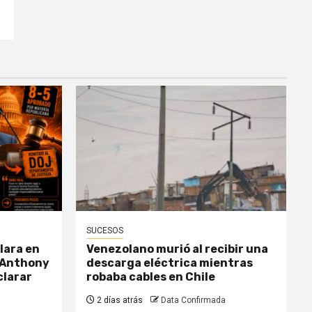
SUCESOS
lara en
Venezolano murió al recibir una
 Anthony
descarga eléctrica mientras
clarar
robaba cables en Chile
2 días atrás
Data Confirmada