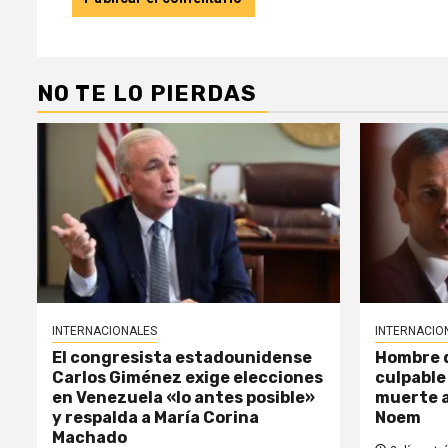
NO TE LO PIERDAS
INTERNACIONALES
INTERNACIO
El congresista estadounidense
Hombre d
Carlos Giménez exige elecciones
culpable
en Venezuela «lo antes posible»
muerte a
y respalda a María Corina
Noem
Machado