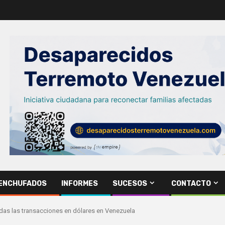
ENCHUFADOS
INFORMES
SUCESOS
CONTACTO
odas las transacciones en dólares en Venezuela