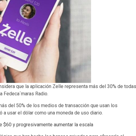
sidera que la aplicación Zelle representa más del 30% de toda
ca Fedeca´maras Radio.
más del 50% de los medios de transacción que usan los
 a usar el dólar como una moneda de uso diario.
e $60 y progresivamente aumentar la escala