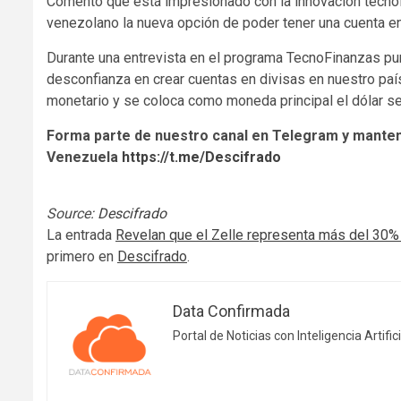
Comentó que está impresionado con la innovación tecnol
venezolano la nueva opción de poder tener una cuenta en
Durante una entrevista en el programa TecnoFinanzas pun
desconfianza en crear cuentas en divisas en nuestro país
monetario y se coloca como moneda principal el dólar se 
Forma parte de nuestro canal en Telegram y manten
Venezuela
https://t.me/Descifrado
Source:
Descifrado
La entrada
Revelan que el Zelle representa más del 30%
primero en
Descifrado
.
Data Confirmada
Portal de Noticias con Inteligencia Artifici