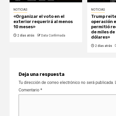
NOTICIAS
NOTICIAS
«Organizar el voto en el
Trump reite
exterior requerirá al menos
operación 
10 meses»
permitió r
de miles de
2 días atrás
Data Confirmada
dólares»
2 días atrás
Deja una respuesta
Tu dirección de correo electrónico no será publicada.
Comentario
*