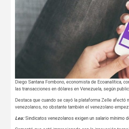
Diego Santana Fombono, economista de Ecoanalítica, con
las transacciones en dólares en Venezuela, según publi
Destaca que cuando se cayó la plataforma Zelle afectó 
venezolanos, no obstante también el venezolano empezó
Lea:
Sindicatos venezolanos exigen un salario mínimo d