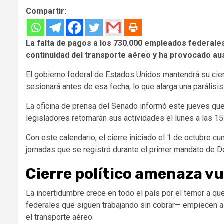
Compartir:
La falta de pagos a los 730.000 empleados federal
continuidad del transporte aéreo y ha provocado aus
El gobierno federal de Estados Unidos mantendrá su cier
sesionará antes de esa fecha, lo que alarga una parálisi
La oficina de prensa del Senado informó este jueves que
legisladores retomarán sus actividades el lunes a las 1
Con este calendario, el cierre iniciado el 1 de octubre cu
jornadas que se registró durante el primer mandato de
D
Cierre político amenaza vu
La incertidumbre crece en todo el país por el temor a 
federales que siguen trabajando sin cobrar— empiecen a
el transporte aéreo.