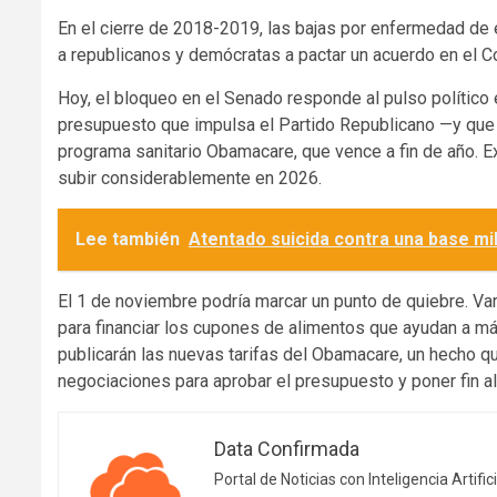
En el cierre de 2018-2019, las bajas por enfermedad de e
a republicanos y demócratas a pactar un acuerdo en el C
Hoy, el bloqueo en el Senado responde al pulso político
presupuesto que impulsa el Partido Republicano —y que pe
programa sanitario Obamacare, que vence a fin de año. Ex
subir considerablemente en 2026.
Lee también
Atentado suicida contra una base mi
El 1 de noviembre podría marcar un punto de quiebre. Va
para financiar los cupones de alimentos que ayudan a m
publicarán las nuevas tarifas del Obamacare, un hecho q
negociaciones para aprobar el presupuesto y poner fin al
Data Confirmada
Portal de Noticias con Inteligencia Artifici