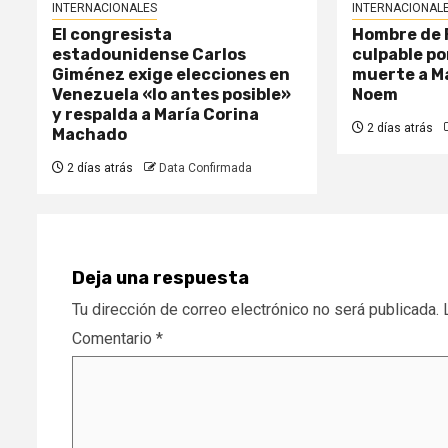
INTERNACIONALES
INTERNACIONAL
El congresista
Hombre de F
estadounidense Carlos
culpable p
Giménez exige elecciones en
muerte a Ma
Venezuela «lo antes posible»
Noem
y respalda a María Corina
2 días atrás
Machado
2 días atrás
Data Confirmada
Deja una respuesta
Tu dirección de correo electrónico no será publicada.
Comentario
*