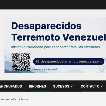
ENCHUFADOS
INFORMES
SUCESOS
CONTACTO
deral estadounidense