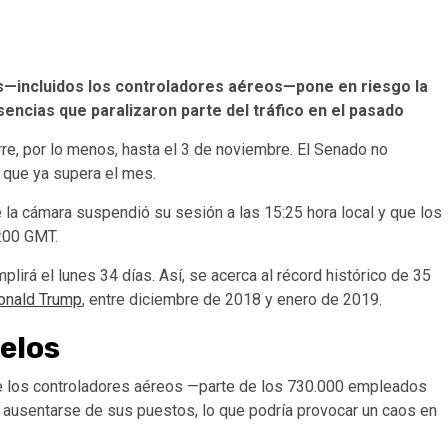
es—incluidos los controladores aéreos—pone en riesgo la
encias que paralizaron parte del tráfico en el pasado
re, por lo menos, hasta el 3 de noviembre. El Senado no
s que ya supera el mes.
 la cámara suspendió su sesión a las 15:25 hora local y que los
5:00 GMT.
mplirá el lunes 34 días. Así, se acerca al récord histórico de 35
onald Trump
, entre diciembre de 2018 y enero de 2019.
elos
que los controladores aéreos —parte de los 730.000 empleados
 ausentarse de sus puestos, lo que podría provocar un caos en