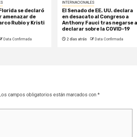
ES
INTERNACIONALES
lorida se declaró
El Senado de EE. UU. declara
or amenazar de
en desacato al Congreso a
rco Rubio y Kristi
Anthony Fauci tras negarse 
declarar sobre la COVID-19
Data Confirmada
2 días atrás
Data Confirmada
Los campos obligatorios están marcados con
*