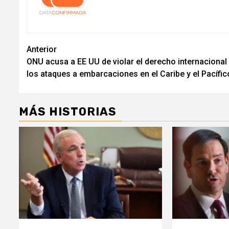
Navegación
Anterior
ONU acusa a EE UU de violar el derecho internacional
de
los ataques a embarcaciones en el Caribe y el Pacífic
entradas
MÁS HISTORIAS