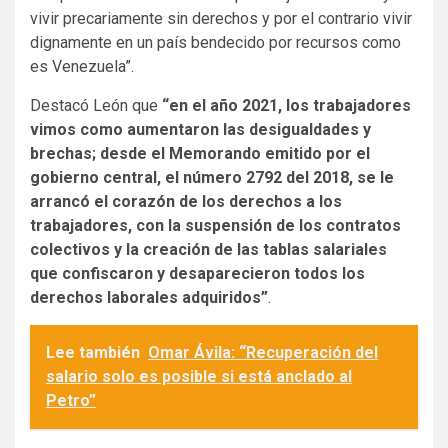
vivir precariamente sin derechos y por el contrario vivir
dignamente en un país bendecido por recursos como
es Venezuela”.
Destacó León que
“en el año 2021, los trabajadores
vimos como aumentaron las desigualdades y
brechas; desde el Memorando emitido por el
gobierno central, el número 2792 del 2018, se le
arrancó el corazón de los derechos a los
trabajadores, con la suspensión de los contratos
colectivos y la creación de las tablas salariales
que confiscaron y desaparecieron todos los
derechos laborales adquiridos”
.
Lee también
Omar Ávila: “Recuperación del
salario solo es posible si está anclado al
Petro”