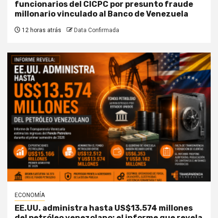
funcionarios del CICPC por presunto fraude
millonario vinculado al Banco de Venezuela
12 horas atrás
Data Confirmada
ECONOMÍA
EE.UU. administra hasta US$13.574 millones
del petróleo venezolano: el informe que revela