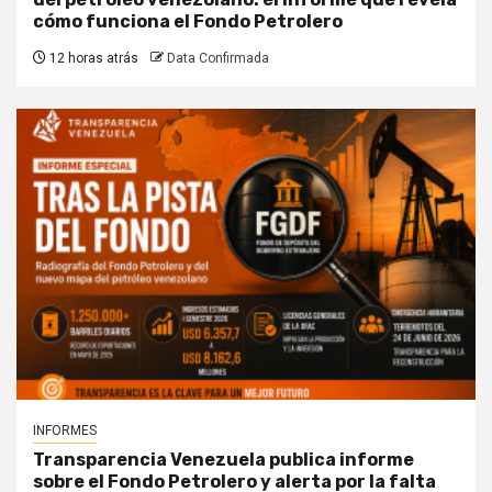
cómo funciona el Fondo Petrolero
12 horas atrás
Data Confirmada
INFORMES
Transparencia Venezuela publica informe
sobre el Fondo Petrolero y alerta por la falta