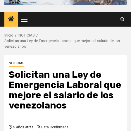
Menú
principal
Inicio
NOTICIAS
Solicitan una Ley de Emergencia Laboral que mejore el salario de los
venezolanos
NOTICIAS
Solicitan una Ley de
Emergencia Laboral que
mejore el salario de los
venezolanos
5 años atrás
Data Confirmada