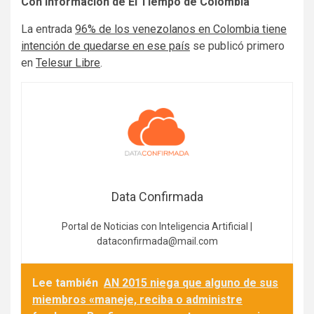
Con información de El Tiempo de Colombia
La entrada
96% de los venezolanos en Colombia tiene
intención de quedarse en ese país
se publicó primero
en
Telesur Libre
.
Data Confirmada
Portal de Noticias con Inteligencia Artificial |
dataconfirmada@mail.com
Lee también
AN 2015 niega que alguno de sus
miembros «maneje, reciba o administre