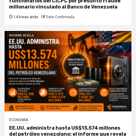
funcionarios del CICPC por presunto fraude
millonario vinculado al Banco de Venezuela
14 horas atrás
Data Confirmada
ECONOMÍA
EE.UU. administra hasta US$13.574 millones
del petróleo venezolano: el informe que revela