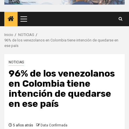
Menú
principal
Inicio
NOTICIAS
96% de los venezolanos en Colombia tiene intención de quedarse en
ese país
NOTICIAS
96% de los venezolanos
en Colombia tiene
intención de quedarse
en ese país
5 años atrás
Data Confirmada