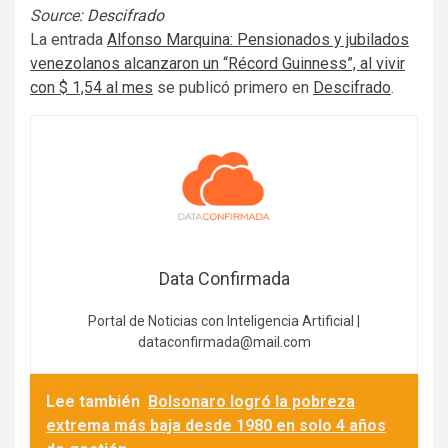
Source:
Descifrado
La entrada
Alfonso Marquina: Pensionados y jubilados
venezolanos alcanzaron un “Récord Guinness”, al vivir
con $ 1,54 al mes
se publicó primero en
Descifrado
.
Data Confirmada
Portal de Noticias con Inteligencia Artificial |
dataconfirmada@mail.com
Lee también
Bolsonaro logró la pobreza
extrema más baja desde 1980 en solo 4 años