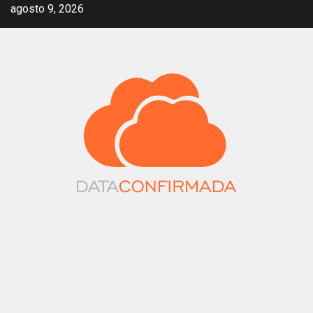
Saltar
agosto 9, 2026
al
contenido