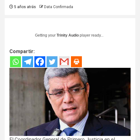
5 años atrás
Data Confirmada
Getting your
Trinity Audio
player ready...
Compartir:
El Coordinador General de Primero Justicia en el