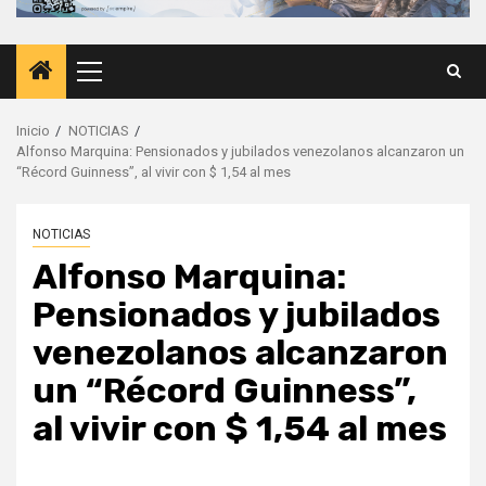
Menú
principal
Inicio
NOTICIAS
Alfonso Marquina: Pensionados y jubilados venezolanos alcanzaron un
“Récord Guinness”, al vivir con $ 1,54 al mes
NOTICIAS
Alfonso Marquina:
Pensionados y jubilados
venezolanos alcanzaron
un “Récord Guinness”,
al vivir con $ 1,54 al mes