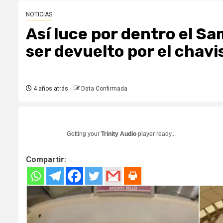
NOTICIAS
Así luce por dentro el Sa
ser devuelto por el chav
4 años atrás
Data Confirmada
Getting your
Trinity Audio
player ready...
Compartir: