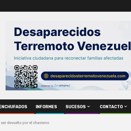
ENCHUFADOS
INFORMES
SUCESOS
CONTACTO
s ser devuelto por el chavismo