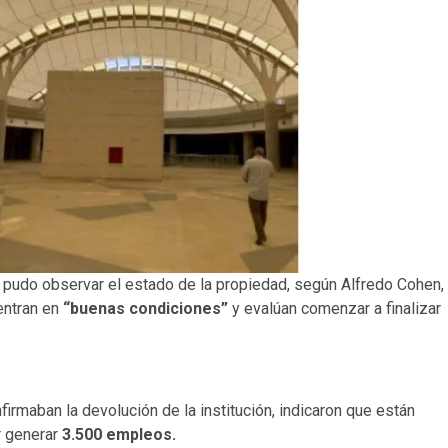
e pudo observar el estado de la propiedad, según Alfredo Cohen,
entran en
“buenas condiciones”
y evalúan comenzar a finalizar
rmaban la devolución de la institución, indicaron que están
r generar
3.500 empleos.