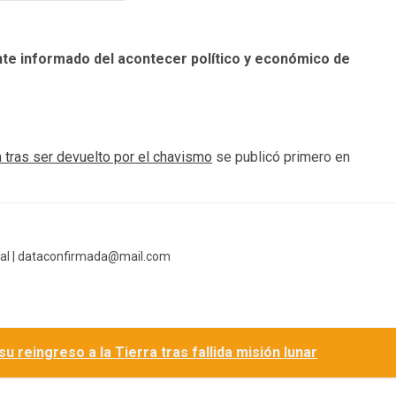
te informado del acontecer político y económico de
a tras ser devuelto por el chavismo
se publicó primero en
al |
dataconfirmada@mail.com
 reingreso a la Tierra tras fallida misión lunar