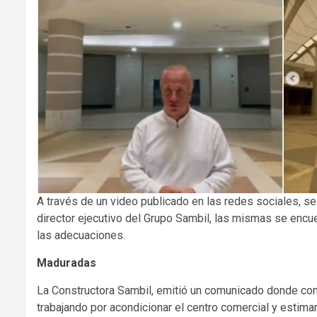
A través de un video publicado en las redes sociales, s
director ejecutivo del Grupo Sambil, las mismas se encu
las adecuaciones.
Maduradas
La Constructora Sambil, emitió un comunicado donde confi
trabajando por acondicionar el centro comercial y estima