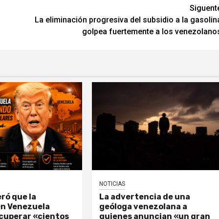
Siguent
La eliminación progresiva del subsidio a la gasolin
golpea fuertemente a los venezolano
NOTICIAS
ró que la
La advertencia de una
en Venezuela
geóloga venezolana a
ecuperar «cientos
quienes anuncian «un gran