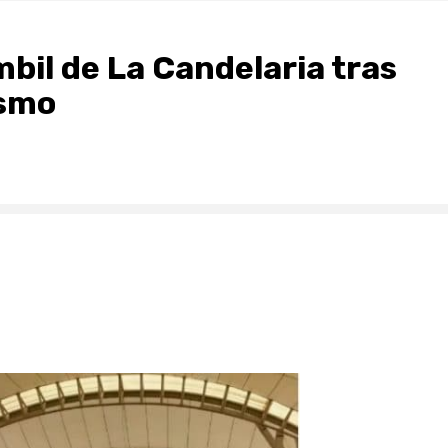
mbil de La Candelaria tras
ismo