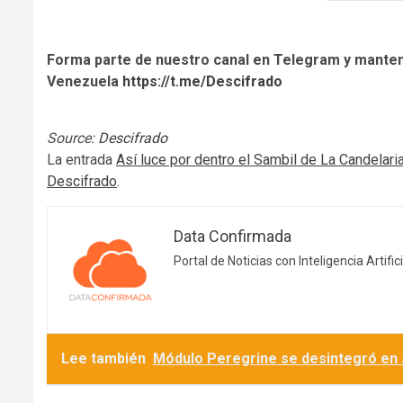
Forma parte de nuestro canal en Telegram y manten
Venezuela
https://t.me/Descifrado
Source:
Descifrado
La entrada
Así luce por dentro el Sambil de La Candelari
Descifrado
.
Data Confirmada
Portal de Noticias con Inteligencia Artifici
Lee también
Módulo Peregrine se desintegró en su