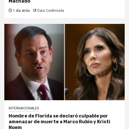
Machado
1 día atrás
Data Confirmada
INTERNACIONALES
Hombre de Florida se declaró culpable por
amenazar de muerte a Marco Rubio y Kristi
Noem