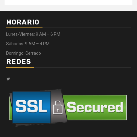
HORARIO
Lunes-Viernes: 9 AM – 6 PM
Sábados: 9 AM – 4 PM
Domingo: Cerrado
REDES
Twitter