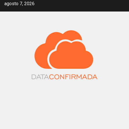
Saltar
agosto 7, 2026
al
contenido