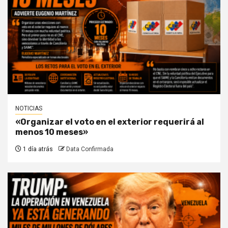
NOTICIAS
«Organizar el voto en el exterior requerirá al
menos 10 meses»
1 día atrás
Data Confirmada