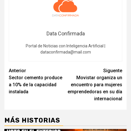
Data Confirmada
Portal de Noticias con Inteligencia Artificial |
dataconfirmada@mail.com
Navegación
Anterior
Siguente
Sector cemento produce
Movistar organiza un
de
a 10% de la capacidad
encuentro para mujeres
entradas
instalada
emprendedoras en su día
internacional
MÁS HISTORIAS