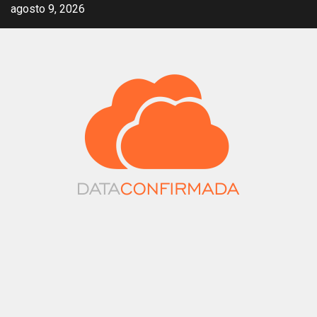
Saltar
agosto 9, 2026
al
contenido