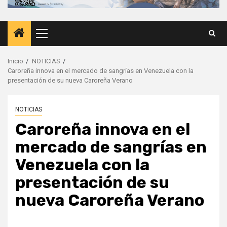
Menú
principal
Inicio
NOTICIAS
Caroreña innova en el mercado de sangrías en Venezuela con la
presentación de su nueva Caroreña Verano
NOTICIAS
Caroreña innova en el
mercado de sangrías en
Venezuela con la
presentación de su
nueva Caroreña Verano