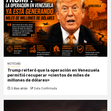
NOTICIAS
Trump reiteró que la operación en Venezuela
permitió recuperar «cientos de miles de
millones de dólares»
3 días atrás
Data Confirmada