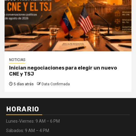
NOTICIAS
Inician negociaciones para elegir un nuevo
CNE y TSJ
5 días atrás
Data Confirmada
HORARIO
Lunes-Viernes: 9 AM – 6 PM
Sábados: 9 AM – 4 PM