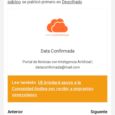
público
se publicó primero en
Descifrado
.
Data Confirmada
Portal de Noticias con Inteligencia Artificial |
dataconfirmada@mail.com
Lee también
UE brindará apoyo a la
Comunidad Andina por recibir a migrantes
venezolanos
Navegación
Anterior
Siguente