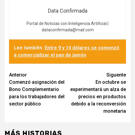
Data Confirmada
Portal de Noticias con Inteligencia Artificial |
dataconfirmada@mail.com
Lee también
Entre 9 y 14 dólares se comenzó
a comercializar el pan de jamón
Navegación
Anterior
Siguente
Comenzó asignación del
En octubre se
de
Bono Complementario
experimentará un alza de
entradas
para los trabajadores del
precios en productos
sector público
debido a la reconversión
monetaria
MÁS HISTORIAS