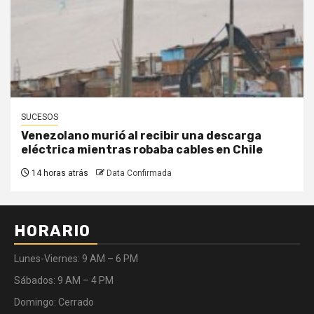
SUCESOS
Venezolano murió al recibir una descarga
eléctrica mientras robaba cables en Chile
14 horas atrás
Data Confirmada
HORARIO
Lunes-Viernes: 9 AM – 6 PM
Sábados: 9 AM – 4 PM
Domingo: Cerrado