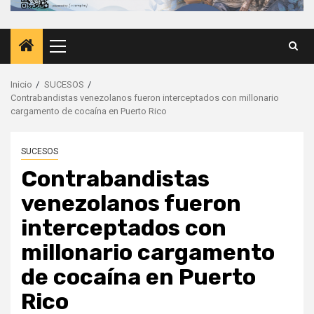
Menú
principal
Inicio
SUCESOS
Contrabandistas venezolanos fueron interceptados con millonario
cargamento de cocaína en Puerto Rico
SUCESOS
Contrabandistas
venezolanos fueron
interceptados con
millonario cargamento
de cocaína en Puerto
Rico