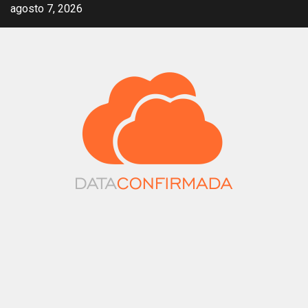
Saltar
agosto 7, 2026
al
contenido