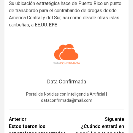
Su ubicación estratégica hace de Puerto Rico un punto
de transbordo para el contrabando de drogas desde
América Central y del Sur, así como desde otras islas
caribeñas, a EE.UU.
EFE
Data Confirmada
Portal de Noticias con Inteligencia Artificial |
dataconfirmada@mail.com
Navegación
Anterior
Siguente
Estos fueron los
¿Cuándo entrará en
de