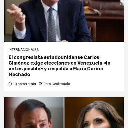
INTERNACIONALES
El congresista estadounidense Carlos
Giménez exige elecciones en Venezuela «lo
antes posible» y respalda a María Corina
Machado
13 horas atrás
Data Confirmada