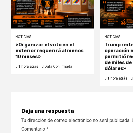
NOTICIAS
NOTICIAS
«Organizar el voto en el
Trump reite
exterior requerirá al menos
operación 
10 meses»
permitió r
de miles de
1 hora atrás
Data Confirmada
dólares»
1 hora atrás
Deja una respuesta
Tu dirección de correo electrónico no será publicada.
Comentario
*