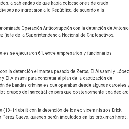
idos; a sabiendas de que había colocaciones de crudo
ivisas no ingresaron a la República, de acuerdo a la
 denominada Operación Anticorrupción con la detención de Antonio
 (jefe de la Superintendencia Nacional de Criptoactivos,
.
uales se ejecutaron 61, entre empresarios y funcionarios
con la detención el martes pasado de Zerpa, El Aissami y López
 y El Aissami para concretar el plan de la caotización de
ación de bandas criminales que operaban desde algunas cárceles 
os grupos del narcotráfico para que posteriormente sea declara
 (13-14 abril) con la detención de los ex viceministros Erick
o Pérez Cueva, quienes serán imputados en las próximas horas,