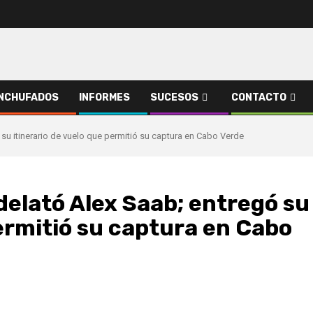
NCHUFADOS
INFORMES
SUCESOS
CONTACTO
su itinerario de vuelo que permitió su captura en Cabo Verde
elató Alex Saab; entregó su
permitió su captura en Cabo