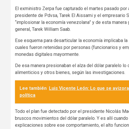
El exministro Zerpa fue capturado el martes pasado por a
presidente de Pdvsa, Tarek El Aissami y el empresario 
“implosionar la economía venezolana” y de esta manera ge
general, Tarek William Saab.
Ese esquema para desarticular la economía implicaba la s
cuales fueron retenidas por personas (funcionarios y emp
monedas digitales mayormente.
De esa manera presionaban el alza del dólar paralelo lo 
alimenticios y otros bienes, según las investigaciones.
Lee también
Luis Vicente León: Lo que se avizora
política
Todo el plan fue detectado por el presidente Nicolás M
bruscos movimientos del dólar paralelo. Y es allí cuando 
explicaciones sobre ese comportamiento, el alto funcion