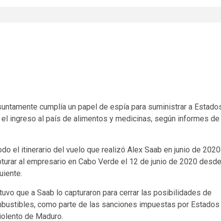
suntamente cumplía un papel de espía para suministrar a Estado
el ingreso al país de alimentos y medicinas, según informes de
o el itinerario del vuelo que realizó Alex Saab en junio de 2020
apturar al empresario en Cabo Verde el 12 de junio de 2020 desd
uiente.
uvo que a Saab lo capturaron para cerrar las posibilidades de
mbustibles, como parte de las sanciones impuestas por Estados
violento de Maduro.