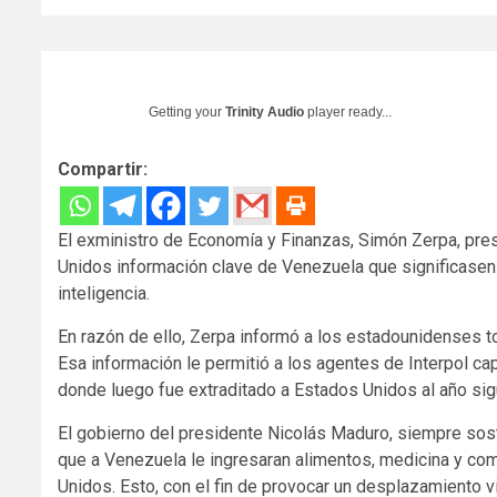
Getting your
Trinity Audio
player ready...
Compartir:
El exministro de Economía y Finanzas, Simón Zerpa, pre
Unidos información clave de Venezuela que significasen 
inteligencia.
En razón de ello, Zerpa informó a los estadounidenses tod
Esa información le permitió a los agentes de Interpol c
donde luego fue extraditado a Estados Unidos al año sig
El gobierno del presidente Nicolás Maduro, siempre sost
que a Venezuela le ingresaran alimentos, medicina y co
Unidos. Esto, con el fin de provocar un desplazamiento 