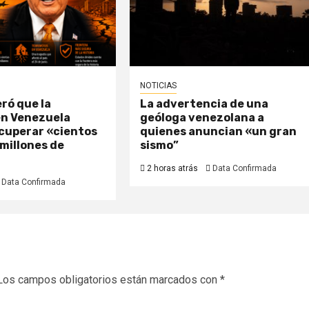
NOTICIAS
ró que la
La advertencia de una
en Venezuela
geóloga venezolana a
ecuperar «cientos
quienes anuncian «un gran
 millones de
sismo”
2 horas atrás
Data Confirmada
Data Confirmada
Los campos obligatorios están marcados con
*