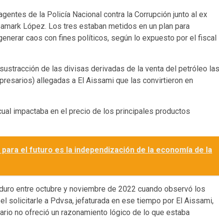
gentes de la Policía Nacional contra la Corrupción junto al ex
Samark López. Los tres estaban metidos en un plan para
nerar caos con fines políticos, según lo expuesto por el fiscal
ustracción de las divisas derivadas de la venta del petróleo la
resarios) allegadas a El Aissami que las convirtieron en
cual impactaba en el precio de los principales productos
 para el futuro es la independización de la economía de la
aduro entre octubre y noviembre de 2022 cuando observó los
el solicitarle a Pdvsa, jefaturada en ese tiempo por El Aissami,
ario no ofreció un razonamiento lógico de lo que estaba