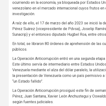
ocurriendo en la economía, ya bloqueada por Estados Un
venezolano en el mercado internacional cuyos frutos en d
investigación.
A raíz de ello, el 17 de marzo del año 2023 se inició la
Pérez Suárez (vicepresidente de Pdvsa), Joselip Ramírez
Sunacrip) y el entonces diputado Hugbel Roa, entre otros
En total, se libraron 80 órdenes de aprehensión de las c
públicos.
La Operación Anticorrupción entró en una segunda etapa 
Este último servía de intermediario entre Estados Unidos
Venezuela mediante el alza del dólar paralelo, la utiliz
la presentación de Venezuela como un país permisivo a l
“un Estado fallido”.
La Operación Anticorrupción prosiguió este fin de semana
Pérez, Juan Santana, Xavier León Anchustegui y Oswald
según fuentes judiciales.