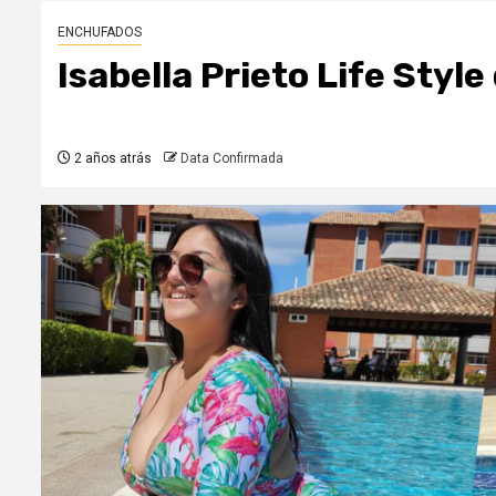
ENCHUFADOS
Isabella Prieto Life Styl
2 años atrás
Data Confirmada