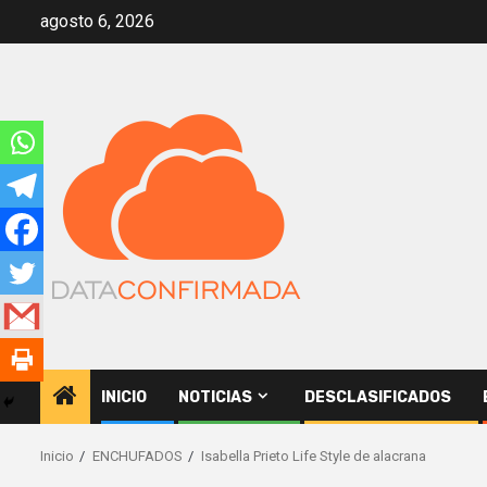
Saltar
agosto 6, 2026
al
contenido
INICIO
NOTICIAS
DESCLASIFICADOS
Inicio
ENCHUFADOS
Isabella Prieto Life Style de alacrana