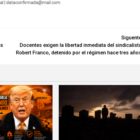
al |
dataconfirmada@mail.com
Siguent
es
Docentes exigen la libertad inmediata del sindicalist
Robert Franco, detenido por el régimen hace tres año