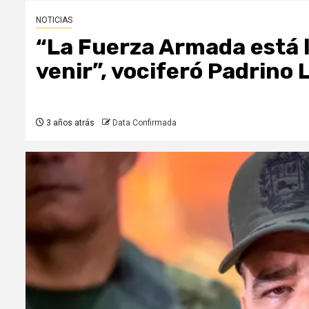
NOTICIAS
“La Fuerza Armada está li
venir”, vociferó Padrino 
3 años atrás
Data Confirmada