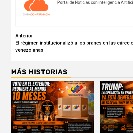
Portal de Noticias con Inteligencia Artifici
Navegación
Anterior
El régimen institucionalizó a los pranes en las cárcel
de
venezolanas
entradas
MÁS HISTORIAS