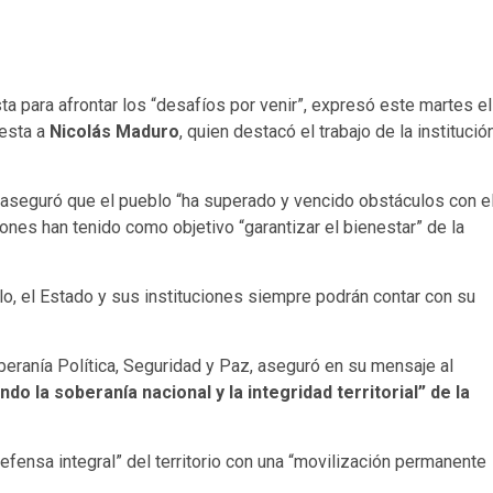
sta para afrontar los “desafíos por venir”, expresó este martes el
esta a
Nicolás Maduro
, quien destacó el trabajo de la institució
no aseguró que el pueblo “ha superado y vencido obstáculos con e
ones han tenido como objetivo “garantizar el bienestar” de la
blo, el Estado y sus instituciones siempre podrán contar con su
eranía Política, Seguridad y Paz, aseguró en su mensaje al
do la soberanía nacional y la integridad territorial” de la
efensa integral” del territorio con una “movilización permanente