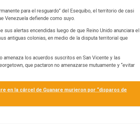
anente para el resguardo” del Esequibo, el territorio de casi
e Venezuela defiende como suyo.
 sus alertas encendidas luego de que Reino Unido anunciara el
s antiguas colonias, en medio de la disputa territorial que
io amenaza los acuerdos suscritos en San Vicente y las
Georgetown, que pactaron no amenazarse mutuamente y “evitar
re en la cárcel de Guanare murieron por “disparos de