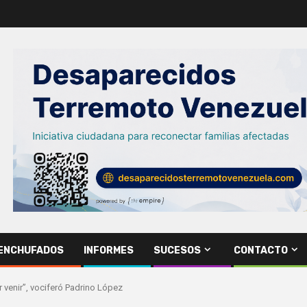
ENCHUFADOS
INFORMES
SUCESOS
CONTACTO
 venir”, vociferó Padrino López