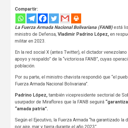
Compartir:
La Fuerza Armada Nacional Bolivariana (FANB)
está li
ministro de Defensa,
Vladimir Padrino López,
en respu
militar en 2023.
En la red social X (antes Twitter), el dictador venezola
apoyo y respaldo” de la “victoriosa FANB”, cuyas operaci
población.
Por su parte, el ministro chavista respondió que “el pue
Fuerza Armada Nacional Bolivariana”.
Padrino López,
también vicepresidente sectorial de Sob
usurpador de Miraflores que la FANB seguirá
“garantizan
“amada patria”.
Según el Ejecutivo, la Fuerza Armada “ha garantizado la d
por aire, mar y tierra durante el año 2023”.