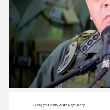
Getting your
Trinity Audio
player ready...