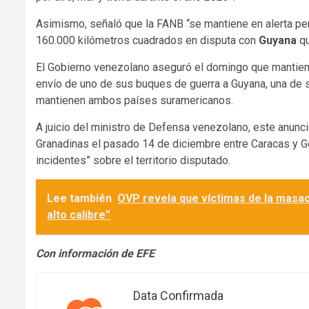
Asimismo, señaló que la FANB “se mantiene en alerta perm
160.000 kilómetros cuadrados en disputa con
Guyana
qu
El Gobierno venezolano aseguró el domingo que mantiene
envío de uno de sus buques de guerra a Guyana, una de su
mantienen ambos países suramericanos.
A juicio del ministro de Defensa venezolano, este anunc
Granadinas el pasado 14 de diciembre entre Caracas y 
incidentes” sobre el territorio disputado.
Lee también
OVP revela que víctimas de la masac
alto calibre”
Con información de EFE
Data Confirmada