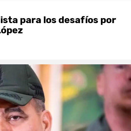
sta para los desafíos por
López