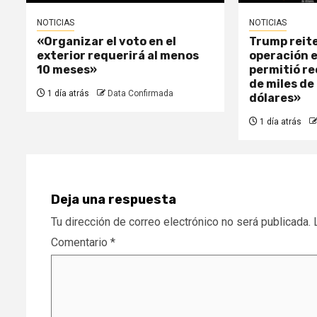
NOTICIAS
NOTICIAS
«Organizar el voto en el
Trump reite
exterior requerirá al menos
operación 
10 meses»
permitió r
de miles de
1 día atrás
Data Confirmada
dólares»
1 día atrás
Deja una respuesta
Tu dirección de correo electrónico no será publicada.
Comentario
*