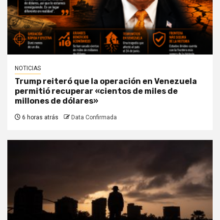
NOTICIAS
Trump reiteró que la operación en Venezuela
permitió recuperar «cientos de miles de
millones de dólares»
6 horas atrás
Data Confirmada