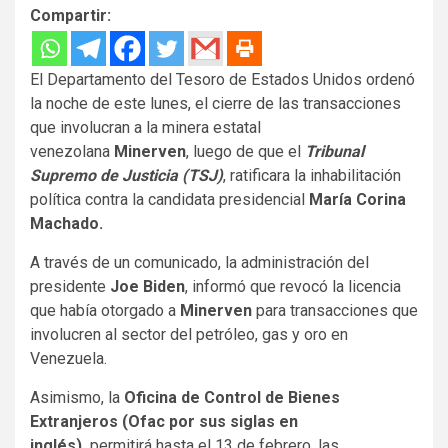
Compartir:
El Departamento del Tesoro de Estados Unidos ordenó
la noche de este lunes, el cierre de las transacciones
que involucran a la minera estatal
venezolana
Minerven
, luego de que el
Tribunal
Supremo de Justicia (TSJ)
, ratificara la inhabilitación
política contra la candidata presidencial
María Corina
Machado.
A través de un comunicado, la administración del
presidente
Joe Biden
, informó que revocó la licencia
que había otorgado a
Minerven
para transacciones que
involucren al sector del petróleo, gas y oro en
Venezuela.
Asimismo, la
Oficina de Control de Bienes
Extranjeros (Ofac por sus siglas en
inglés),
permitirá hasta el 13 de febrero, las