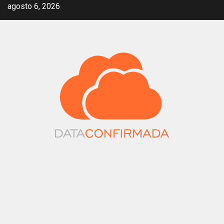
Saltar
agosto 6, 2026
al
contenido