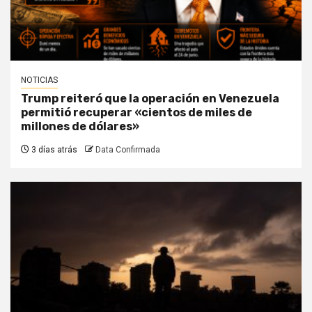
NOTICIAS
Trump reiteró que la operación en Venezuela
permitió recuperar «cientos de miles de
millones de dólares»
3 días atrás
Data Confirmada