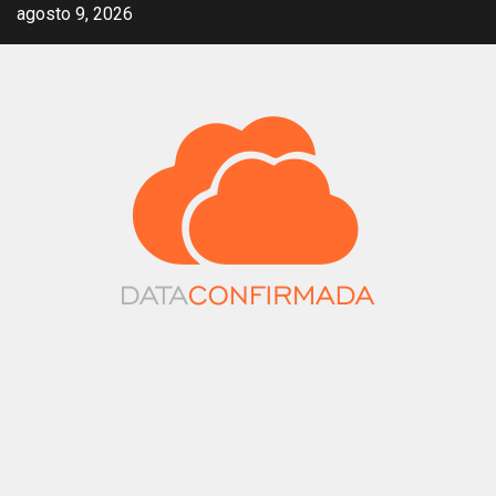
Saltar
agosto 9, 2026
al
contenido