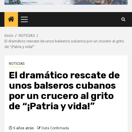
Menú
principal
Inicio
NOTICIAS
El dramático rescate de unos balseros cubanos por un crucero al grito
de “¡Patria y vida!”
NOTICIAS
El dramático rescate de
unos balseros cubanos
por un crucero al grito
de “¡Patria y vida!”
5 años atrás
Data Confirmada