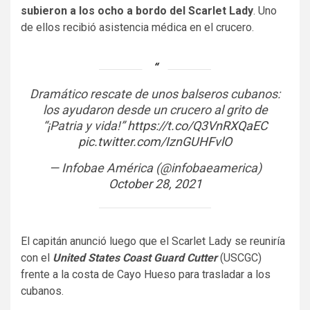
subieron a los ocho a bordo del Scarlet Lady
. Uno
de ellos recibió asistencia médica en el crucero.
Dramático rescate de unos balseros cubanos:
los ayudaron desde un crucero al grito de
“¡Patria y vida!”
https://t.co/Q3VnRXQaEC
pic.twitter.com/IznGUHFvlO
— Infobae América (@infobaeamerica)
October 28, 2021
El capitán anunció luego que el Scarlet Lady se reuniría
con el
United States Coast Guard Cutter
(USCGC)
frente a la costa de Cayo Hueso para trasladar a los
cubanos.