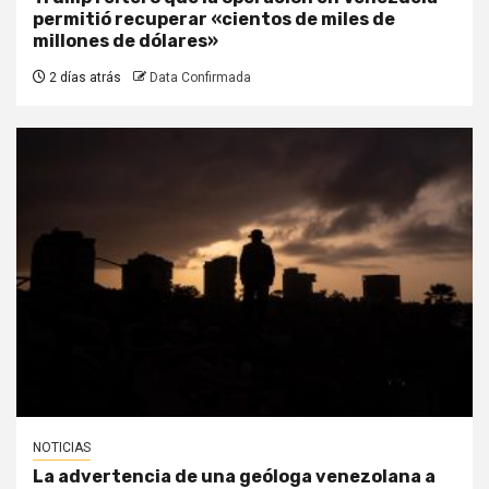
permitió recuperar «cientos de miles de
millones de dólares»
2 días atrás
Data Confirmada
NOTICIAS
La advertencia de una geóloga venezolana a