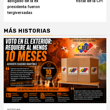
abogado de la ex
fiscal de la CPI
presidenta fueron
tergiversadas
MÁS HISTORIAS
NOTICIAS