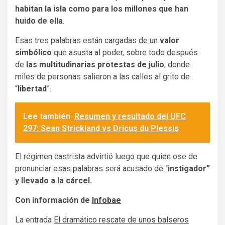
habitan la isla como para los millones que han
huido de ella
.
Esas tres palabras están cargadas de un
valor
simbólico
que asusta al poder, sobre todo después
de
las multitudinarias protestas de julio
, donde
miles de personas salieron a las calles al grito de
“
libertad
”.
Lee también
Resumen y resultado del UFC
297: Sean Strickland vs Dricus du Plessis
El régimen castrista advirtió luego que quien ose de
pronunciar esas palabras será acusado de “
instigador”
y llevado a la cárcel.
Con información de
Infobae
La entrada
El dramático rescate de unos balseros