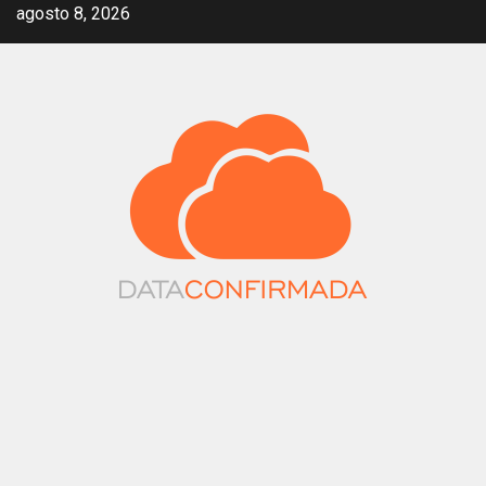
Saltar
agosto 8, 2026
al
contenido