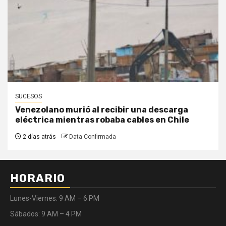
SUCESOS
Venezolano murió al recibir una descarga
eléctrica mientras robaba cables en Chile
2 días atrás
Data Confirmada
HORARIO
Lunes-Viernes: 9 AM – 6 PM
Sábados: 9 AM – 4 PM