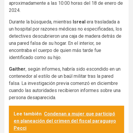
aproximadamente a las 10:00 horas del 18 de enero de
2024.
Durante la búsqueda, mientras
Isreal
era trasladada a
un hospital por razones médicas no especificadas, los
detectives descubrieron una caja de madera detrás de
una pared falsa de su hogar. En el interior, se
encontraba el cuerpo de quien más tarde fue
identificado como su hijo.
Gaither
, según informes, habría sido escondido en un
contenedor al estilo de un baúl militar tras la pared
falsa. La investigación previa comenzó en diciembre
cuando las autoridades recibieron informes sobre una
persona desaparecida.
Lee también
Condenan a mujer que participó
en planeación del crimen del fiscal paraguayo
Pecci