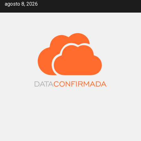
Saltar
agosto 8, 2026
al
contenido