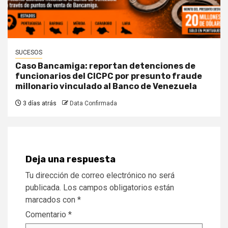
SUCESOS
Caso Bancamiga: reportan detenciones de
funcionarios del CICPC por presunto fraude
millonario vinculado al Banco de Venezuela
3 días atrás
Data Confirmada
Deja una respuesta
Tu dirección de correo electrónico no será
publicada.
Los campos obligatorios están
marcados con
*
Comentario
*