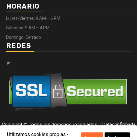
HORARIO
Lunes-Viernes: 9 AM – 6 PM
Sábados: 9 AM – 4 PM
Domingo: Cerrado
REDES
Twitter
Copyright © Todos los derechos reservados.
|
Dataconfirmada
por Data Center.
Utilizamos cookies propias •