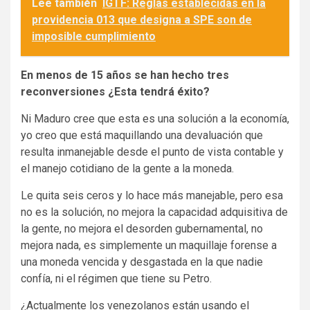
Lee también
IGTF: Reglas establecidas en la
providencia 013 que designa a SPE son de
imposible cumplimiento
En menos de 15 años se han hecho tres
reconversiones ¿Esta tendrá éxito?
Ni Maduro cree que esta es una solución a la economía,
yo creo que está maquillando una devaluación que
resulta inmanejable desde el punto de vista contable y
el manejo cotidiano de la gente a la moneda.
Le quita seis ceros y lo hace más manejable, pero esa
no es la solución, no mejora la capacidad adquisitiva de
la gente, no mejora el desorden gubernamental, no
mejora nada, es simplemente un maquillaje forense a
una moneda vencida y desgastada en la que nadie
confía, ni el régimen que tiene su Petro.
¿Actualmente los venezolanos están usando el