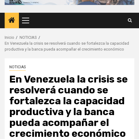
Menú
principal
Inicio
NOTICIAS
En Venezuela la crisis se resolverá cuando se fortalezca la capacidad
productiva y la banca pueda acompañar el crecimiento económico
NOTICIAS
En Venezuela la crisis se
resolverá cuando se
fortalezca la capacidad
productiva y la banca
pueda acompañar el
crecimiento económico