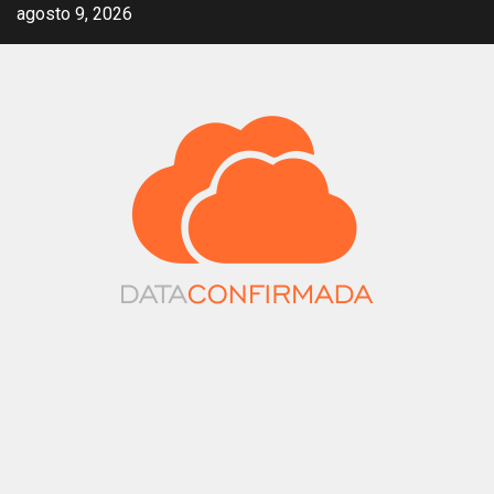
Saltar
agosto 9, 2026
al
contenido