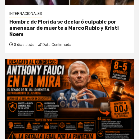
INTERNACIONALES
Hombre de Florida se declaró culpable por
amenazar de muerte a Marco Rubio y Kristi
Noem
3 días atrás
Data Confirmada