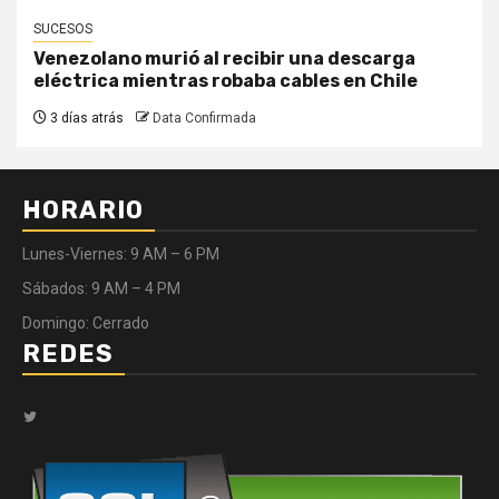
SUCESOS
Venezolano murió al recibir una descarga
eléctrica mientras robaba cables en Chile
3 días atrás
Data Confirmada
HORARIO
Lunes-Viernes: 9 AM – 6 PM
Sábados: 9 AM – 4 PM
Domingo: Cerrado
REDES
Twitter