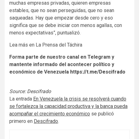
muchas empresas privadas, quieren empresas
estables, que no sean perseguidas, que no sean
saqueadas. Hay que empezar desde cero y eso
significa que se debe iniciar con menos agallas, con
menos expectativas”, puntualizó.
Lea más en La Prensa del Táchira
Forma parte de nuestro canal en Telegram y
mantente informado del acontecer político y
económico de Venezuela
https://t.me/Descifrado
Source:
Descifrado
La entrada
En Venezuela la crisis se resolverá cuando
se fortalezca la capacidad productiva y la banca pueda
acompañar el crecimiento económico
se publicó
primero en
Descifrado
.