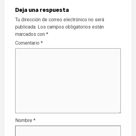
Deja una respuesta
Tu dirección de correo electrónico no será
publicada.
Los campos obligatorios están
marcados con
*
Comentario
*
Nombre
*